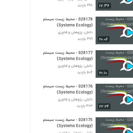
028207 - اقتصاد پیچیده (Complexity
۱۷:۳۶
۴۹۸ بازدید
Economics)
۴۸۸ بازدید
028178 - محیط زیست سیستم
(Systems Ecology)
028208 - اقتصاد پیچیده (Complexity
Economics)
دانش، پژوهش و فناوری
۴۵۱ بازدید
۲۰:۰۶
۴۷۹ بازدید
028209 - سیستم های غیرخطی (Nonlinear
028177 - محیط زیست سیستم
Systems)
(Systems Ecology)
۵۷۹ بازدید
دانش، پژوهش و فناوری
۲۰:۱۰
۵۰۴ بازدید
028210 - سیستم های غیرخطی (Nonlinear
Systems)
۵۸۵ بازدید
028176 - محیط زیست سیستم
(Systems Ecology)
028211 - سیستم های غیرخطی (Nonlinear
دانش، پژوهش و فناوری
Systems)
۲۲:۲۴
۴۷۳ بازدید
۵۶۸ بازدید
028175 - محیط زیست سیستم
028212 - سیستم های غیرخطی (Nonlinear
(Systems Ecology)
Systems)
دانش، پژوهش و فناوری
۶۰۷ بازدید