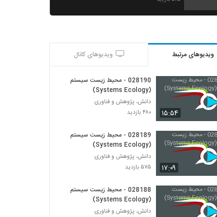
028190 - محیط زیست سیستم (Systems
Ecology)
۴۸۰ بازدید
ویدیوهای مرتبط
ویدیوهای کانال
028191 - اقتصاد پیچیده (Complexity
Economics)
۴۵۶ بازدید
028190 - محیط زیست سیستم
(Systems Ecology)
028192 - اقتصاد پیچیده (Complexity
دانش، پژوهش و فناوری
Economics)
۱۵:۵۴
۴۸۰ بازدید
۴۳۷ بازدید
028189 - محیط زیست سیستم
028193 - اقتصاد پیچیده (Complexity
(Systems Ecology)
Economics)
دانش، پژوهش و فناوری
۴۵۰ بازدید
۱۷:۰۹
۵۷۵ بازدید
028194 - اقتصاد پیچیده (Complexity
Economics)
028188 - محیط زیست سیستم
۴۳۶ بازدید
(Systems Ecology)
دانش، پژوهش و فناوری