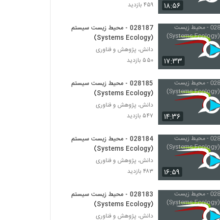
028196 - اقتصاد پیچیده (Complexity
۱۸:۵۶
۴۵۹ بازدید
Economics)
۴۴۰ بازدید
028187 - محیط زیست سیستم
(Systems Ecology)
028197 - اقتصاد پیچیده (Complexity
دانش، پژوهش و فناوری
Economics)
۱۷:۳۳
۵۵۰ بازدید
۴۲۱ بازدید
028198 - اقتصاد پیچیده (Complexity
028185 - محیط زیست سیستم
Economics)
(Systems Ecology)
۴۷۴ بازدید
دانش، پژوهش و فناوری
۱۴:۳۶
۵۴۷ بازدید
028199 - اقتصاد پیچیده (Complexity
Economics)
028184 - محیط زیست سیستم
۴۸۰ بازدید
(Systems Ecology)
دانش، پژوهش و فناوری
028200 - اقتصاد پیچیده (Complexity
Economics)
۱۶:۵۹
۴۸۳ بازدید
۵۰۹ بازدید
028183 - محیط زیست سیستم
028201 - اقتصاد پیچیده (Complexity
(Systems Ecology)
Economics)
دانش، پژوهش و فناوری
۴۸۵ بازدید