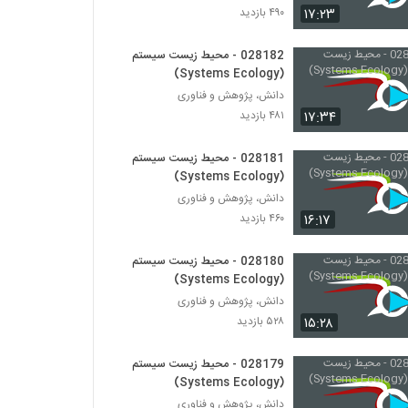
۱۷:۲۳
۴۹۰ بازدید
028202 - اقتصاد پیچیده (Complexity
Economics)
028182 - محیط زیست سیستم
(Systems Ecology)
۵۰۲ بازدید
دانش، پژوهش و فناوری
028203 - اقتصاد پیچیده (Complexity
۱۷:۳۴
۴۸۱ بازدید
Economics)
۴۹۵ بازدید
028181 - محیط زیست سیستم
(Systems Ecology)
028204 - اقتصاد پیچیده (Complexity
دانش، پژوهش و فناوری
Economics)
۱۶:۱۷
۴۶۰ بازدید
۴۳۵ بازدید
028180 - محیط زیست سیستم
028205 - اقتصاد پیچیده (Complexity
Economics)
(Systems Ecology)
۵۱۷ بازدید
دانش، پژوهش و فناوری
۱۵:۲۸
۵۲۸ بازدید
028206 - اقتصاد پیچیده (Complexity
Economics)
028179 - محیط زیست سیستم
۴۷۳ بازدید
(Systems Ecology)
دانش، پژوهش و فناوری