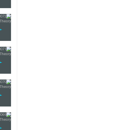
60
61
62
63
64
65