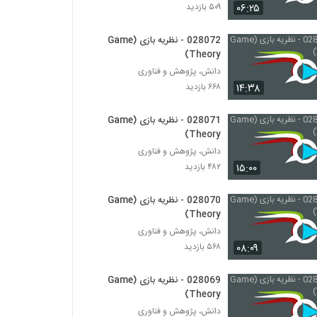
028060 - تجزیه و تحلیل پیچیدگی (Complex
۰۶:۲۵
۵۰۹ بازدید
Analytics)
۵۶۰ بازدید
028072 - نظریه بازی (Game
Theory)
028061 - نظریه بازی (Game Theory)
دانش، پژوهش و فناوری
۵۱۴ بازدید
۱۴:۳۸
۶۶۸ بازدید
028062 - نظریه بازی (Game Theory)
028071 - نظریه بازی (Game
۵۳۵ بازدید
Theory)
دانش، پژوهش و فناوری
۱۵:۰۰
۴۸۲ بازدید
028063 - نظریه بازی (Game Theory)
۶۰۷ بازدید
028070 - نظریه بازی (Game
Theory)
دانش، پژوهش و فناوری
028064 - نظریه بازی (Game Theory)
۰۸:۰۹
۵۶۸ بازدید
۴۹۲ بازدید
028069 - نظریه بازی (Game
028065 - نظریه بازی (Game Theory)
Theory)
۵۰۰ بازدید
دانش، پژوهش و فناوری