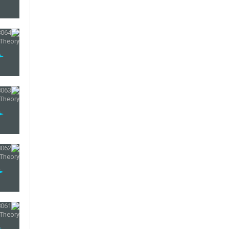
71
72
73
74
75
76