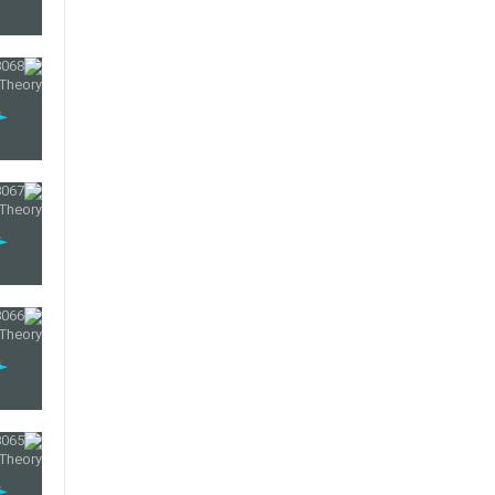
66
67
68
69
70