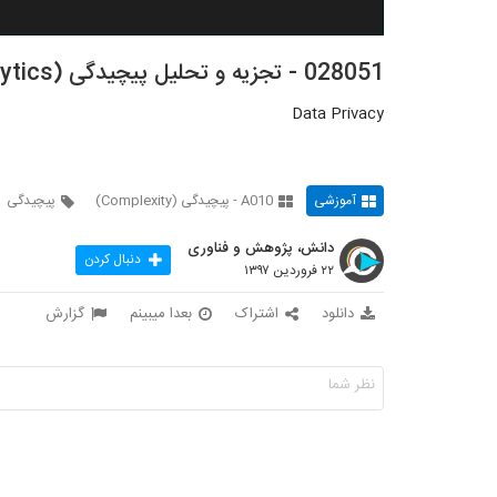
028051 - تجزیه و تحلیل پیچیدگی (Complex Analytics)
Data Privacy
آموزشی
A010 - پیچیدگی (Complexity)
پیچیدگی
دانش، پژوهش و فناوری
دنبال کردن
۲۲ فروردین ۱۳۹۷
دانلود
اشتراک
بعدا میبینم
گزارش