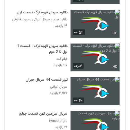
دانلود سریال قهوه ترگ قسمت اول
دانلود فیلم و سریال ایرانی بصورت قانونی
۲۸ بازدید
۰۰:۵۴
HD
دانلود سریال قهوه ترک - قسمت 1
اول تا 2 دوم
فیلم کده
۹۱۷ بازدید
۰۱:۰۷
HD
تیزر قسمت 44 سریال جیران
سریال ایرانی
۴,۵۶۶ بازدید
۰۰:۴۰
سریال سرزمین کهن قسمت چهارم
tvnostalgia
۲۶ بازدید