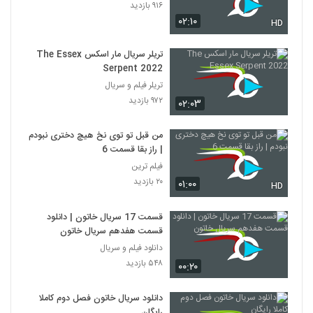
۹۱۶ بازدید
۰۲:۱۰
HD
تریلر سریال مار اسکس The Essex
Serpent 2022
تریلر فیلم و سریال
۹۷۲ بازدید
۰۲:۰۳
من قبل تو توی نخ هیچ دختری نبودم
| راز بقا قسمت 6
فیلم ترین
۲۰ بازدید
۰۱:۰۰
HD
قسمت 17 سریال خاتون | دانلود
قسمت هفدهم سریال خاتون
دانلود فیلم و سریال
۵۴۸ بازدید
۰۰:۲۰
دانلود سریال خاتون فصل دوم کاملا
رایگان