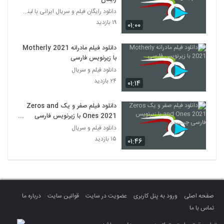
دانلود رایگان فیلم و سریال ایرانی با لینک مستقیم
۱۹ بازدید
۰۱:۰۰
دانلود فیلم مادرانه Motherly 2021
با زیرنویس فارسی
دانلود فیلم و سریال
۲۴ بازدید
۰۱:۱۴
دانلود فیلم صفر و یک Zeros and
Ones 2021 با زیرنویس فارسی
چسبیده
دانلود فیلم و سریال
۱۵ بازدید
۰۱:۴۶
صفحه اصلی
ورود به پنل کاربری
عضویت در سایت
قوانین سایت
درباره ما
تماس با ما