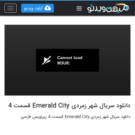
آپلود ویدیو
Toggle
vigation
Cannot load
M3U8:
دانلود سریال شهر زمردی Emerald City قسمت 4
دانلود سریال شهر زمردی Emerald City قسمت 4 زیرنویس فارسی