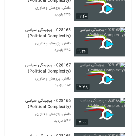
(Political Complexity)
دانش، پژوهش و فناوری
028175 - محیط زیست سیستم (Systems
۴۳۵ بازدید
۲۲:۴۰
Ecology)
165
۵۳۳ بازدید
028168 - پیچیدگی سیاسی
028176 - محیط زیست سیستم (Systems
(Political Complexity)
Ecology)
دانش، پژوهش و فناوری
166
۴۷۴ بازدید
۴۴۵ بازدید
۱۹:۲۴
028177 - محیط زیست سیستم (Systems
Ecology)
028167 - پیچیدگی سیاسی
167
۵۰۴ بازدید
(Political Complexity)
دانش، پژوهش و فناوری
028178 - محیط زیست سیستم (Systems
۴۵۲ بازدید
۱۵:۳۸
Ecology)
168
۴۷۹ بازدید
028166 - پیچیدگی سیاسی
(Political Complexity)
028179 - محیط زیست سیستم (Systems
Ecology)
دانش، پژوهش و فناوری
169
۴۹۸ بازدید
۵۴۳ بازدید
۱۷:۰۰
028180 - محیط زیست سیستم (Systems