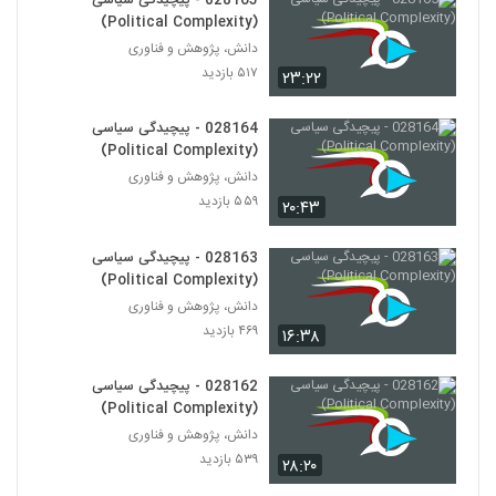
028165 - پیچیدگی سیاسی
Ecology)
170
(Political Complexity)
۵۲۸ بازدید
دانش، پژوهش و فناوری
028181 - محیط زیست سیستم (Systems
۵۱۷ بازدید
۲۳:۲۲
Ecology)
171
۴۶۰ بازدید
028164 - پیچیدگی سیاسی
(Political Complexity)
028182 - محیط زیست سیستم (Systems
Ecology)
دانش، پژوهش و فناوری
172
۴۸۱ بازدید
۵۵۹ بازدید
۲۰:۴۳
028183 - محیط زیست سیستم (Systems
028163 - پیچیدگی سیاسی
Ecology)
(Political Complexity)
173
۴۹۰ بازدید
دانش، پژوهش و فناوری
۴۶۹ بازدید
۱۶:۳۸
028184 - محیط زیست سیستم (Systems
Ecology)
174
۴۸۳ بازدید
028162 - پیچیدگی سیاسی
(Political Complexity)
028185 - محیط زیست سیستم (Systems
دانش، پژوهش و فناوری
Ecology)
175
۵۳۹ بازدید
۲۸:۲۰
۵۴۷ بازدید