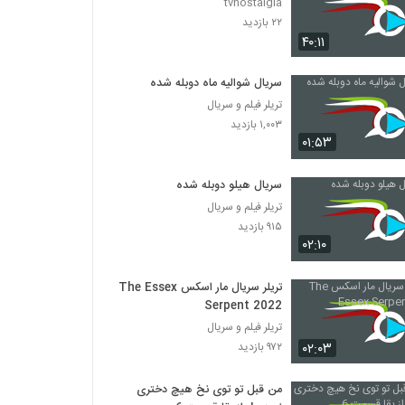
tvnostalgia
۲۲ بازدید
۴۰:۱۱
سریال شوالیه ماه دوبله شده
تریلر فیلم و سریال
۱,۰۰۳ بازدید
۰۱:۵۳
سریال هیلو دوبله شده
تریلر فیلم و سریال
۹۱۵ بازدید
۰۲:۱۰
تریلر سریال مار اسکس The Essex
Serpent 2022
تریلر فیلم و سریال
۰۲:۰۳
۹۷۲ بازدید
من قبل تو توی نخ هیچ دختری