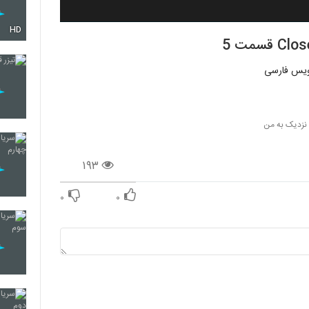
HD
 نزدیک به من
۱۹۳
۰
۰