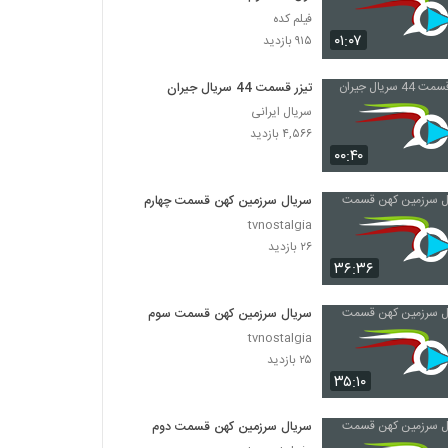
فیلم کده
۰۱:۰۷
۹۱۵ بازدید
تیزر قسمت 44 سریال جیران
سریال ایرانی
۴,۵۶۶ بازدید
۰۰:۴۰
سریال سرزمین کهن قسمت چهارم
tvnostalgia
۲۶ بازدید
۳۶:۳۶
سریال سرزمین کهن قسمت سوم
tvnostalgia
۲۵ بازدید
۳۵:۱۰
سریال سرزمین کهن قسمت دوم