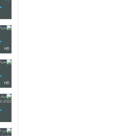
HD
HD