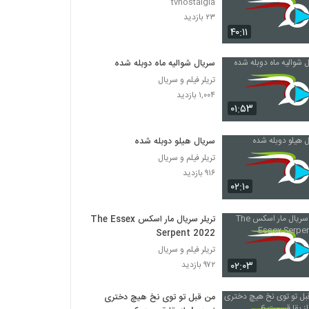
tvnostalgia
۲۳ بازدید
۴۰:۱۱
سریال شوالیه ماه دوبله شده
تریلر فیلم و سریال
۱,۰۰۴ بازدید
۰۱:۵۳
سریال هیلو دوبله شده
تریلر فیلم و سریال
۹۱۶ بازدید
۰۲:۱۰
تریلر سریال مار اسکس The Essex
Serpent 2022
تریلر فیلم و سریال
۰۲:۰۳
۹۷۲ بازدید
من قبل تو توی نخ هیچ دختری