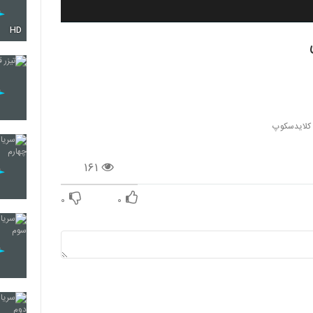
HD
 کلایدسکوپ
۱۶۱
۰
۰