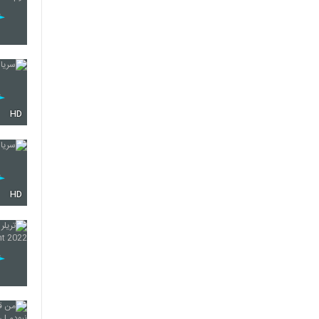
HD
HD