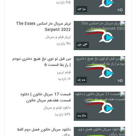
۹۱۵ بازدید
۰۲:۱۰
HD
تریلر سریال مار اسکس The Essex
Serpent 2022
تریلر فیلم و سریال
۹۷۰ بازدید
۰۲:۰۳
من قبل تو توی نخ هیچ دختری نبودم
| راز بقا قسمت 6
فیلم ترین
۱۸ بازدید
۰۱:۰۰
HD
قسمت 17 سریال خاتون | دانلود
قسمت هفدهم سریال خاتون
دانلود فیلم و سریال
۵۴۸ بازدید
۰۰:۲۰
دانلود سریال خاتون فصل دوم کاملا
رایگان