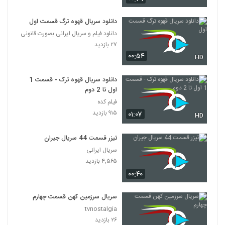
دانلود سریال قهوه ترگ قسمت اول
دانلود فیلم و سریال ایرانی بصورت قانونی
۲۷ بازدید
۰۰:۵۴
HD
دانلود سریال قهوه ترک - قسمت 1
اول تا 2 دوم
فیلم کده
۹۱۵ بازدید
۰۱:۰۷
HD
تیزر قسمت 44 سریال جیران
سریال ایرانی
۴,۵۶۵ بازدید
۰۰:۴۰
سریال سرزمین کهن قسمت چهارم
tvnostalgia
۲۶ بازدید