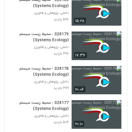
028180 - محیط زیست سیستم
(Nonlinear Systems)
198
(Systems Ecology)
۵۷۹ بازدید
دانش، پژوهش و فناوری
028210 - سیستم های غیرخطی
۵۲۸ بازدید
۱۵:۲۸
(Nonlinear Systems)
199
۵۸۵ بازدید
028179 - محیط زیست سیستم
(Systems Ecology)
028211 - سیستم های غیرخطی
(Nonlinear Systems)
دانش، پژوهش و فناوری
200
۵۶۸ بازدید
۴۹۸ بازدید
۱۷:۳۶
028212 - سیستم های غیرخطی
028178 - محیط زیست سیستم
(Nonlinear Systems)
201
(Systems Ecology)
۶۰۷ بازدید
دانش، پژوهش و فناوری
۴۷۹ بازدید
028213 - سیستم های غیرخطی
۲۰:۰۶
(Nonlinear Systems)
202
۵۱۸ بازدید
028177 - محیط زیست سیستم
(Systems Ecology)
028214 - سیستم های غیرخطی
دانش، پژوهش و فناوری
(Nonlinear Systems)
203
۵۰۴ بازدید
۲۰:۱۰
۵۱۳ بازدید