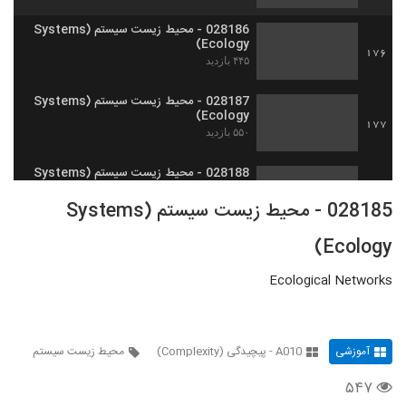
028186 - محیط زیست سیستم (Systems
Ecology)
176
۴۴۵ بازدید
028187 - محیط زیست سیستم (Systems
Ecology)
177
۵۵۰ بازدید
028188 - محیط زیست سیستم (Systems
Ecology)
178
028185 - محیط زیست سیستم (Systems
۴۵۹ بازدید
Ecology)
028189 - محیط زیست سیستم (Systems
Ecology)
179
۵۷۵ بازدید
Ecological Networks
028190 - محیط زیست سیستم (Systems
Ecology)
180
۴۸۰ بازدید
آموزشی
A010 - پیچیدگی (Complexity)
محیط زیست سیستم
۵۴۷
028191 - اقتصاد پیچیده (Complexity
Economics)