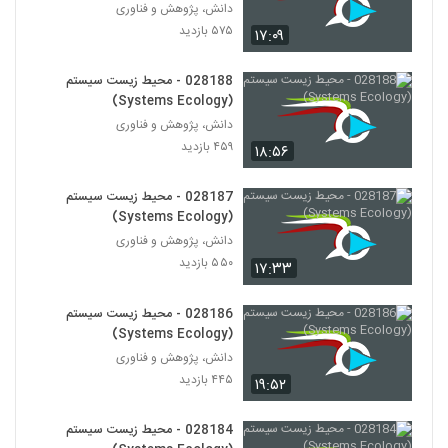
028198 - اقتصاد پیچیده (Complexity
دانش، پژوهش و فناوری
Economics)
۵۷۵ بازدید
۱۷:۰۹
187
۴۷۴ بازدید
028188 - محیط زیست سیستم
028199 - اقتصاد پیچیده (Complexity
(Systems Ecology)
Economics)
188
دانش، پژوهش و فناوری
۴۸۰ بازدید
۴۵۹ بازدید
۱۸:۵۶
028200 - اقتصاد پیچیده (Complexity
Economics)
189
028187 - محیط زیست سیستم
۵۰۹ بازدید
(Systems Ecology)
دانش، پژوهش و فناوری
028201 - اقتصاد پیچیده (Complexity
Economics)
۵۵۰ بازدید
۱۷:۳۳
190
۴۸۵ بازدید
028186 - محیط زیست سیستم
028202 - اقتصاد پیچیده (Complexity
(Systems Ecology)
Economics)
191
دانش، پژوهش و فناوری
۵۰۲ بازدید
۴۴۵ بازدید
۱۹:۵۲
028203 - اقتصاد پیچیده (Complexity
Economics)
028184 - محیط زیست سیستم
192
۴۹۵ بازدید