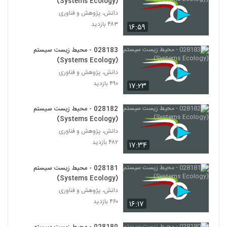
(Systems Ecology)
دانش، پژوهش و فناوری
028204 - اقتصاد پیچیده (Complexity
۴۸۳ بازدید
۱۶:۵۹
Economics)
193
۴۳۵ بازدید
028183 - محیط زیست سیستم
028205 - اقتصاد پیچیده (Complexity
(Systems Ecology)
Economics)
دانش، پژوهش و فناوری
194
۵۱۷ بازدید
۴۹۰ بازدید
۱۷:۲۳
028206 - اقتصاد پیچیده (Complexity
Economics)
028182 - محیط زیست سیستم
195
۴۷۳ بازدید
(Systems Ecology)
دانش، پژوهش و فناوری
028207 - اقتصاد پیچیده (Complexity
۴۸۲ بازدید
۱۷:۳۴
Economics)
196
۴۸۸ بازدید
028181 - محیط زیست سیستم
(Systems Ecology)
028208 - اقتصاد پیچیده (Complexity
Economics)
دانش، پژوهش و فناوری
197
۴۵۱ بازدید
۴۶۰ بازدید
۱۶:۱۷
028209 - سیستم های غیرخطی