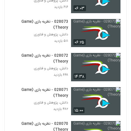
دانش، پژوهش و فناوری
028039 - نظریه سیستم ها (Systems
۶۱۶ بازدید
Theory)
۰۶:۰۳
39
۴۲۷ بازدید
028073 - نظریه بازی (Game
028040 - نظریه سیستم ها (Systems
Theory)
Theory)
40
دانش، پژوهش و فناوری
۴۵۹ بازدید
۵۱۱ بازدید
۰۶:۲۵
028041 - نظریه سیستم ها (Systems
Theory)
028072 - نظریه بازی (Game
41
۴۵۶ بازدید
Theory)
دانش، پژوهش و فناوری
028042 - تجزیه و تحلیل پیچیدگی
۶۶۸ بازدید
۱۴:۳۸
(Complex Analytics)
42
۴۷۳ بازدید
028071 - نظریه بازی (Game
028043 - تجزیه و تحلیل پیچیدگی
Theory)
(Complex Analytics)
دانش، پژوهش و فناوری
43
۴۸۵ بازدید
۴۸۲ بازدید
۱۵:۰۰
028044 - تجزیه و تحلیل پیچیدگی
(Complex Analytics)
028070 - نظریه بازی (Game
44
۵۵۹ بازدید
Theory)