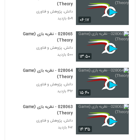
(Complex Analytics)
Theory)
50
۴۶۷ بازدید
دانش، پژوهش و فناوری
۵۰۹ بازدید
۰۶:۱۷
028051 - تجزیه و تحلیل پیچیدگی
(Complex Analytics)
51
۴۴۱ بازدید
028065 - نظریه بازی (Game
Theory)
028052 - تجزیه و تحلیل پیچیدگی
دانش، پژوهش و فناوری
(Complex Analytics)
52
۵۰۰ بازدید
۱۳:۵۰
۴۲۸ بازدید
028053 - تجزیه و تحلیل پیچیدگی
028064 - نظریه بازی (Game
(Complex Analytics)
Theory)
53
۴۷۲ بازدید
دانش، پژوهش و فناوری
۴۹۲ بازدید
۱۵:۴۰
028054 - تجزیه و تحلیل پیچیدگی
(Complex Analytics)
54
۴۴۴ بازدید
028063 - نظریه بازی (Game
Theory)
028055 - تجزیه و تحلیل پیچیدگی
دانش، پژوهش و فناوری
(Complex Analytics)
۶۰۷ بازدید
۱۴:۳۵
55
۴۶۵ بازدید