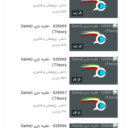
دانش، پژوهش و فناوری
028045 - تجزیه و تحلیل پیچیدگی
۵۶۸ بازدید
۰۸:۰۹
(Complex Analytics)
45
۴۷۹ بازدید
028069 - نظریه بازی (Game
Theory)
028046 - تجزیه و تحلیل پیچیدگی
(Complex Analytics)
دانش، پژوهش و فناوری
46
۴۵۸ بازدید
۵۳۰ بازدید
۰۸:۰۲
028047 - تجزیه و تحلیل پیچیدگی
028068 - نظریه بازی (Game
(Complex Analytics)
47
Theory)
۴۹۳ بازدید
دانش، پژوهش و فناوری
۶۵۳ بازدید
028048 - تجزیه و تحلیل پیچیدگی
۰۹:۱۶
(Complex Analytics)
48
۴۵۵ بازدید
028067 - نظریه بازی (Game
Theory)
028049 - تجزیه و تحلیل پیچیدگی
دانش، پژوهش و فناوری
(Complex Analytics)
49
۴۷۱ بازدید
۵۳۲ بازدید
۰۴:۱۱
028050 - تجزیه و تحلیل پیچیدگی
028066 - نظریه بازی (Game