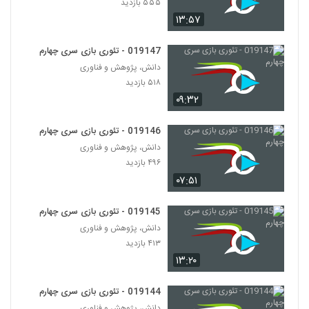
۵۵۵ بازدید
028086 - تفکر سیستمی (Systems
Thinking)
۱۳:۵۷
86
۵۷۱ بازدید
019147 - تئوری بازی سری چهارم
028087 - تفکر سیستمی (Systems
دانش، پژوهش و فناوری
Thinking)
87
۵۱۸ بازدید
۵۳۱ بازدید
۰۹:۳۲
028088 - تفکر سیستمی (Systems
Thinking)
019146 - تئوری بازی سری چهارم
88
۵۰۵ بازدید
دانش، پژوهش و فناوری
۴۹۶ بازدید
028089 - تفکر انتقادی (Critical
۰۷:۵۱
Thinking)
89
۵۶۷ بازدید
019145 - تئوری بازی سری چهارم
028090 - تفکر انتقادی (Critical
دانش، پژوهش و فناوری
Thinking)
۴۱۳ بازدید
90
۴۹۹ بازدید
۱۳:۲۰
028091 - تفکر انتقادی (Critical
Thinking)
019144 - تئوری بازی سری چهارم
91
۵۰۶ بازدید
دانش، پژوهش و فناوری