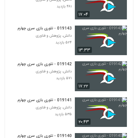
۴۸۱ بازدید
028092 - تفکر انتقادی (Critical
۱۷:۰۴
Thinking)
92
۴۸۴ بازدید
019143 - تئوری بازی سری چهارم
دانش، پژوهش و فناوری
028093 - تفکر انتقادی (Critical
Thinking)
۵۲۴ بازدید
93
۴۸۲ بازدید
۱۳:۳۳
028094 - تفکر انتقادی (Critical
019142 - تئوری بازی سری چهارم
Thinking)
94
دانش، پژوهش و فناوری
۴۷۶ بازدید
۵۷۱ بازدید
028095 - تفکر انتقادی (Critical
۱۷:۲۲
Thinking)
95
۵۰۷ بازدید
019141 - تئوری بازی سری چهارم
دانش، پژوهش و فناوری
028096 - تفکر انتقادی (Critical
Thinking)
۵۳۵ بازدید
96
۴۶۸ بازدید
۲۰:۴۳
028097 - تفکر انتقادی (Critical
019140 - تئوری بازی سری چهارم