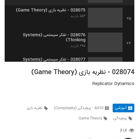
028075 - نظریه بازی (Game Theory)
۵۵۳ بازدید
75
028076 - تفکر سیستمی (Systems
Thinking)
76
۴۷۵ بازدید
028077 - تفکر سیستمی (Systems
Thinking)
77
028074 - نظریه بازی (Game Theory)
۶۰۷ بازدید
Replicator Dynamics
028078 - تفکر سیستمی (Systems
Thinking)
78
۵۲۶ بازدید
آموزشی
A010 - پیچیدگی (Complexity)
نظریه بازی
028079 - تفکر سیستمی (Systems
Thinking)
79
پیچیدگی
Game Theory
۵۰۵ بازدید
۶۱۶
028080 - تفکر سیستمی (Systems
Thinking)