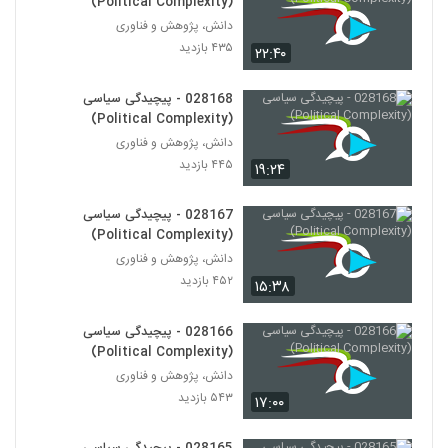
(Political Complexity)
دانش، پژوهش و فناوری
028179 - محیط زیست سیستم (Systems
۴۳۵ بازدید
۲۲:۴۰
Ecology)
169
۴۹۸ بازدید
028168 - پیچیدگی سیاسی
028180 - محیط زیست سیستم (Systems
(Political Complexity)
Ecology)
دانش، پژوهش و فناوری
170
۵۲۸ بازدید
۴۴۵ بازدید
۱۹:۲۴
028181 - محیط زیست سیستم (Systems
Ecology)
028167 - پیچیدگی سیاسی
171
۴۶۰ بازدید
(Political Complexity)
دانش، پژوهش و فناوری
028182 - محیط زیست سیستم (Systems
۴۵۲ بازدید
۱۵:۳۸
Ecology)
172
۴۸۱ بازدید
028166 - پیچیدگی سیاسی
(Political Complexity)
028183 - محیط زیست سیستم (Systems
Ecology)
دانش، پژوهش و فناوری
173
۴۹۰ بازدید
۵۴۳ بازدید
۱۷:۰۰
028184 - محیط زیست سیستم (Systems