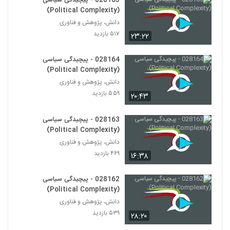
028165 - پیچیدگی سیاسی
Ecology)
174
(Political Complexity)
۴۸۳ بازدید
دانش، پژوهش و فناوری
028185 - محیط زیست سیستم (Systems
۵۱۷ بازدید
۲۳:۲۲
Ecology)
175
۵۴۷ بازدید
028164 - پیچیدگی سیاسی
(Political Complexity)
028186 - محیط زیست سیستم (Systems
Ecology)
دانش، پژوهش و فناوری
176
۴۴۵ بازدید
۵۵۹ بازدید
۲۰:۴۳
028187 - محیط زیست سیستم (Systems
028163 - پیچیدگی سیاسی
Ecology)
(Political Complexity)
177
۵۵۰ بازدید
دانش، پژوهش و فناوری
۴۶۹ بازدید
۱۶:۳۸
028188 - محیط زیست سیستم (Systems
Ecology)
178
۴۵۹ بازدید
028162 - پیچیدگی سیاسی
(Political Complexity)
028189 - محیط زیست سیستم (Systems
دانش، پژوهش و فناوری
Ecology)
179
۵۳۹ بازدید
۲۸:۲۰
۵۷۵ بازدید