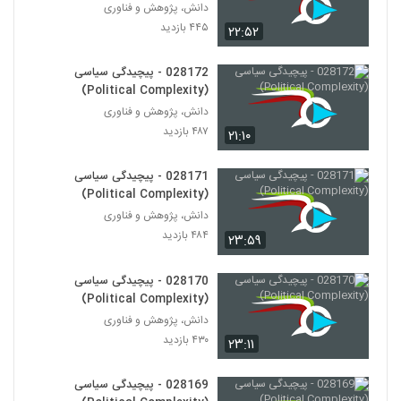
028173 - پیچیدگی سیاسی (Political
دانش، پژوهش و فناوری
Complexity)
۴۴۵ بازدید
۲۲:۵۲
163
۴۴۵ بازدید
028172 - پیچیدگی سیاسی
028174 - پیچیدگی سیاسی (Political
(Political Complexity)
Complexity)
164
دانش، پژوهش و فناوری
۴۲۷ بازدید
۴۸۷ بازدید
۲۱:۱۰
028175 - محیط زیست سیستم (Systems
Ecology)
165
028171 - پیچیدگی سیاسی
۵۳۳ بازدید
(Political Complexity)
دانش، پژوهش و فناوری
028176 - محیط زیست سیستم (Systems
Ecology)
۴۸۴ بازدید
۲۳:۵۹
166
۴۷۳ بازدید
028170 - پیچیدگی سیاسی
028177 - محیط زیست سیستم (Systems
(Political Complexity)
Ecology)
167
دانش، پژوهش و فناوری
۵۰۴ بازدید
۴۳۰ بازدید
۲۳:۱۱
028178 - محیط زیست سیستم (Systems
Ecology)
028169 - پیچیدگی سیاسی
168
۴۷۹ بازدید