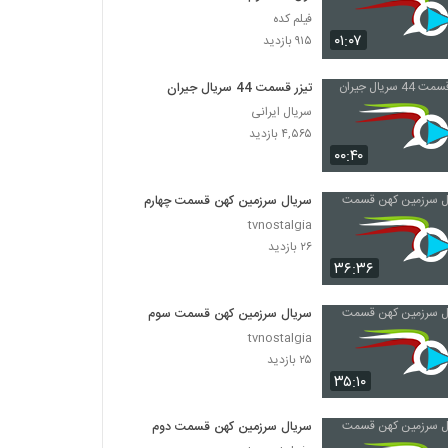
فیلم کده
۰۱:۰۷
۹۱۵ بازدید
تیزر قسمت 44 سریال جیران
سریال ایرانی
۴,۵۶۵ بازدید
۰۰:۴۰
سریال سرزمین کهن قسمت چهارم
tvnostalgia
۲۶ بازدید
۳۶:۳۶
سریال سرزمین کهن قسمت سوم
tvnostalgia
۲۵ بازدید
۳۵:۱۰
سریال سرزمین کهن قسمت دوم