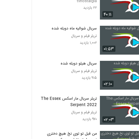
tvnostalgia
۲۲ بازدید
۴۰:۱۱
سریال شوالیه ماه دوبله شده
تریلر فیلم و سریال
۱,۰۰۲ بازدید
۰۱:۵۳
سریال هیلو دوبله شده
تریلر فیلم و سریال
۹۱۵ بازدید
۰۲:۱۰
تریلر سریال مار اسکس The Essex
Serpent 2022
تریلر فیلم و سریال
۰۲:۰۳
۹۷۰ بازدید
من قبل تو توی نخ هیچ دختری