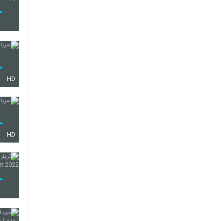
HD
HD