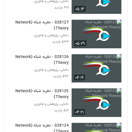
Complexity)
دانش، پژوهش و فناوری
141
۵۸۲ بازدید
۶۲۹ بازدید
۰۵:۱۴
028152 - پیچیدگی اجتماعی (Social
028127 - نظریه شبکه (Network
Complexity)
142
Theory)
۵۵۵ بازدید
دانش، پژوهش و فناوری
۵۳۳ بازدید
028153 - پیچیدگی اجتماعی (Social
۰۵:۲۹
Complexity)
143
۵۴۱ بازدید
028126 - نظریه شبکه (Network
Theory)
028154 - پیچیدگی اجتماعی (Social
دانش، پژوهش و فناوری
Complexity)
144
۵۴۲ بازدید
۵۴۵ بازدید
۰۴:۱۹
028155 - پیچیدگی اجتماعی (Social
028125 - نظریه شبکه (Network
Complexity)
Theory)
145
۴۸۵ بازدید
دانش، پژوهش و فناوری
۵۱۶ بازدید
۰۴:۲۱
028156 - پیچیدگی سیاسی (Political
Complexity)
146
۴۶۴ بازدید
028124 - نظریه شبکه (Network
Theory)