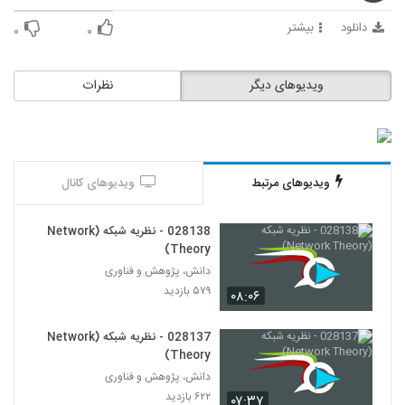
124
دانلود
بیشتر
۰
۰
028135 - نظریه شبکه (Network Theory)
۴۵۶ بازدید
125
ویدیوهای دیگر
نظرات
028136 - نظریه شبکه (Network Theory)
۶۳۲ بازدید
126
ویدیوهای مرتبط
ویدیوهای کانال
028137 - نظریه شبکه (Network Theory)
۶۲۲ بازدید
127
028138 - نظریه شبکه (Network
Theory)
028138 - نظریه شبکه (Network Theory)
دانش، پژوهش و فناوری
۵۷۹ بازدید
۵۷۹ بازدید
۰۸:۰۶
128
028137 - نظریه شبکه (Network
028139 - پیچیدگی اجتماعی (Social
Theory)
Complexity)
129
۵۱۳ بازدید
دانش، پژوهش و فناوری
۶۲۲ بازدید
۰۷:۳۷