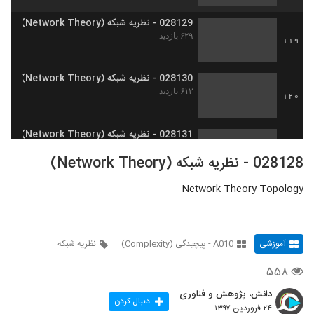
028129 - نظریه شبکه (Network Theory)
۶۲۹ بازدید
119
028130 - نظریه شبکه (Network Theory)
۶۱۳ بازدید
120
028131 - نظریه شبکه (Network Theory)
۶۰۳ بازدید
121
028128 - نظریه شبکه (Network Theory)
Network Theory Topology
028132 - نظریه شبکه (Network Theory)
۵۴۰ بازدید
122
آموزشی
A010 - پیچیدگی (Complexity)
نظریه شبکه
028133 - نظریه شبکه (Network Theory)
۶۲۵ بازدید
123
۵۵۸
دانش، پژوهش و فناوری
028134 - نظریه شبکه (Network Theory)
دنبال کردن
۲۴ فروردین ۱۳۹۷
۵۴۹ بازدید