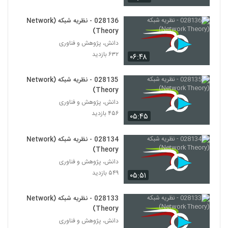
028140 - پیچیدگی اجتماعی (Social
Complexity)
130
028136 - نظریه شبکه (Network
۵۵۱ بازدید
Theory)
دانش، پژوهش و فناوری
028141 - پیچیدگی اجتماعی (Social
Complexity)
۶۳۲ بازدید
۰۶:۴۸
131
۵۱۴ بازدید
028135 - نظریه شبکه (Network
028142 - پیچیدگی اجتماعی (Social
Theory)
Complexity)
132
دانش، پژوهش و فناوری
۵۰۶ بازدید
۴۵۶ بازدید
۰۵:۴۵
028143 - پیچیدگی اجتماعی (Social
Complexity)
028134 - نظریه شبکه (Network
133
۵۶۸ بازدید
Theory)
دانش، پژوهش و فناوری
028144 - پیچیدگی اجتماعی (Social
۵۴۹ بازدید
Complexity)
۰۵:۵۱
134
۵۰۱ بازدید
028133 - نظریه شبکه (Network
028145 - پیچیدگی اجتماعی (Social
Theory)
Complexity)
دانش، پژوهش و فناوری
135
۵۰۲ بازدید