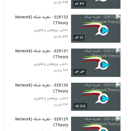
۶۲۵ بازدید
۰۶:۴۶
028146 - پیچیدگی اجتماعی (Social
Complexity)
028132 - نظریه شبکه (Network
136
۵۶۶ بازدید
Theory)
دانش، پژوهش و فناوری
028147 - پیچیدگی اجتماعی (Social
۵۴۰ بازدید
۰۴:۱۹
Complexity)
137
۵۶۷ بازدید
028131 - نظریه شبکه (Network
Theory)
028148 - پیچیدگی اجتماعی (Social
Complexity)
دانش، پژوهش و فناوری
138
۵۴۱ بازدید
۶۰۳ بازدید
۰۴:۰۳
028149 - پیچیدگی اجتماعی (Social
Complexity)
028130 - نظریه شبکه (Network
139
Theory)
۵۶۱ بازدید
دانش، پژوهش و فناوری
028150 - پیچیدگی اجتماعی (Social
۶۱۳ بازدید
۰۵:۵۵
Complexity)
140
۵۲۱ بازدید
028129 - نظریه شبکه (Network
Theory)
028151 - پیچیدگی اجتماعی (Social