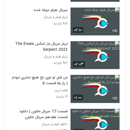
سریال هیلو دوبله شده
تریلر فیلم و سریال
۹۱۵ بازدید
۰۲:۱۰
HD
تریلر سریال مار اسکس The Essex
Serpent 2022
تریلر فیلم و سریال
۹۷۲ بازدید
۰۲:۰۳
من قبل تو توی نخ هیچ دختری نبودم
| راز بقا قسمت 6
فیلم ترین
۱۹ بازدید
۰۱:۰۰
HD
قسمت 17 سریال خاتون | دانلود
قسمت هفدهم سریال خاتون
دانلود فیلم و سریال