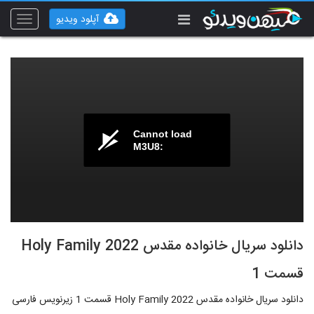
آپلود ویدیو
Toggle
vigation
Cannot load
M3U8:
دانلود سریال خانواده مقدس Holy Family 2022
قسمت 1
دانلود سریال خانواده مقدس Holy Family 2022 قسمت 1 زیرنویس فارسی