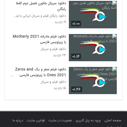
دانلود سریال خاتون فصل دوم کاملا
رایگان
دانلود رایگان فیلم و سریال ایرانی با لینک مستقیم
۱۹ بازدید
۰۱:۰۰
دانلود فیلم مادرانه Motherly 2021
با زیرنویس فارسی
دانلود فیلم و سریال
۲۳ بازدید
۰۱:۱۴
دانلود فیلم صفر و یک Zeros and
Ones 2021 با زیرنویس فارسی
چسبیده
دانلود فیلم و سریال
۱۵ بازدید
۰۱:۴۶
صفحه اصلی
ورود به پنل کاربری
عضویت در سایت
قوانین سایت
درباره ما