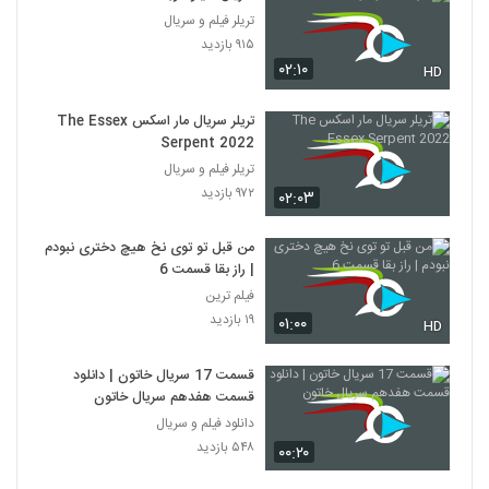
تریلر فیلم و سریال
۹۱۵ بازدید
۰۲:۱۰
HD
تریلر سریال مار اسکس The Essex
Serpent 2022
تریلر فیلم و سریال
۹۷۲ بازدید
۰۲:۰۳
من قبل تو توی نخ هیچ دختری نبودم
| راز بقا قسمت 6
فیلم ترین
۱۹ بازدید
۰۱:۰۰
HD
قسمت 17 سریال خاتون | دانلود
قسمت هفدهم سریال خاتون
دانلود فیلم و سریال
۵۴۸ بازدید
۰۰:۲۰