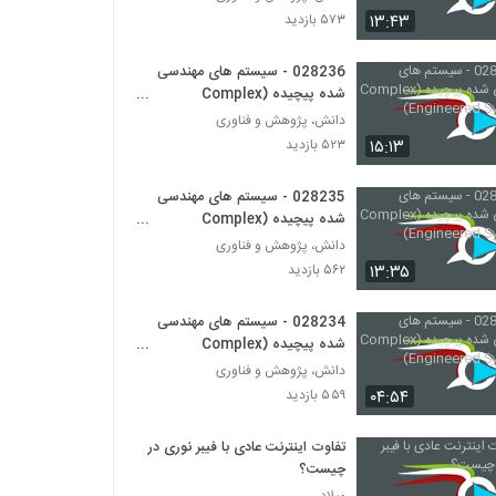
028261 - طراحی سیستم های پیچیده
۱۳:۴۳
۵۷۳ بازدید
(Complex Systems Design)
۶۴۹ بازدید
028236 - سیستم های مهندسی
شده پیچیده (Complex
028262 - طراحی سیستم های پیچیده
(Complex Systems Design)
Engineered Systems)
دانش، پژوهش و فناوری
۵۴۸ بازدید
۱۵:۱۳
۵۲۳ بازدید
028263 - طراحی سیستم های پیچیده
028235 - سیستم های مهندسی
(Complex Systems Design)
شده پیچیده (Complex
۶۱۵ بازدید
Engineered Systems)
دانش، پژوهش و فناوری
۱۳:۳۵
۵۶۲ بازدید
028264 - طراحی سیستم های پیچیده
(Complex Systems Design)
۵۵۱ بازدید
028234 - سیستم های مهندسی
شده پیچیده (Complex
028265 - سیستم های سازگار پیچیده
Engineered Systems)
دانش، پژوهش و فناوری
(Complex Adaptive Systems)
۰۴:۵۴
۵۵۹ بازدید
۶۱۷ بازدید
تفاوت اینترنت عادی با فیبر نوری در
028266 - سیستم های سازگار پیچیده
چیست؟
(Complex Adaptive Systems)
میلاد
۵۷۱ بازدید