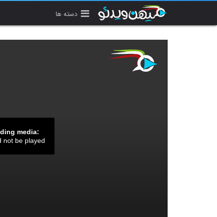
دسته ها
ading media:
d not be played