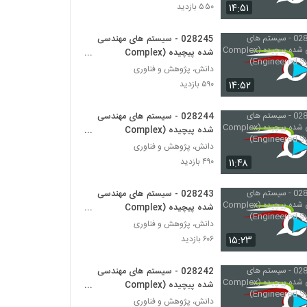
028250 - طراحی سیستم های پیچیده
۱۴:۵۱
۵۵۰ بازدید
(Complex Systems Design)
۴۵۸ بازدید
028245 - سیستم های مهندسی
شده پیچیده (Complex
028251 - طراحی سیستم های پیچیده
Engineered Systems)
(Complex Systems Design)
دانش، پژوهش و فناوری
۵۲۵ بازدید
۱۴:۵۲
۵۹۰ بازدید
028252 - طراحی سیستم های پیچیده
028244 - سیستم های مهندسی
(Complex Systems Design)
شده پیچیده (Complex
۵۱۷ بازدید
Engineered Systems)
دانش، پژوهش و فناوری
۱۱:۴۸
۴۹۰ بازدید
028253 - طراحی سیستم های پیچیده
(Complex Systems Design)
028243 - سیستم های مهندسی
۵۱۹ بازدید
شده پیچیده (Complex
Engineered Systems)
دانش، پژوهش و فناوری
028254 - طراحی سیستم های پیچیده
(Complex Systems Design)
۱۵:۲۳
۶۰۶ بازدید
۵۳۴ بازدید
028242 - سیستم های مهندسی
028255 - طراحی سیستم های پیچیده
شده پیچیده (Complex
(Complex Systems Design)
Engineered Systems)
دانش، پژوهش و فناوری
۴۸۹ بازدید