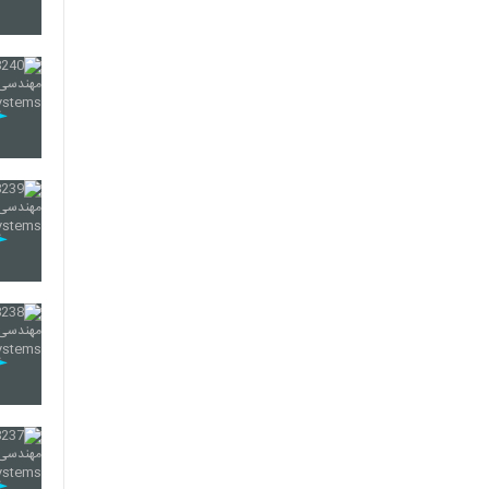
245
246
247
248
249