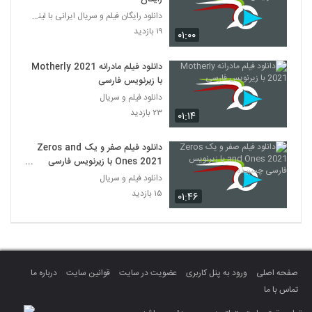
دانلود رایگان فیلم و سریال ایرانی با لینک مستقیم
۱۹ بازدید
۰۱:۰۰
دانلود فیلم مادرانه Motherly 2021
با زیرنویس فارسی
دانلود فیلم و سریال
۲۳ بازدید
۰۱:۱۴
دانلود فیلم صفر و یک Zeros and
Ones 2021 با زیرنویس فارسی
چسبیده
دانلود فیلم و سریال
۱۵ بازدید
۰۱:۴۶
صفحه اصلی
ورود به پنل کاربری
عضویت در سایت
قوانین سایت
درباره ما
تماس با ما