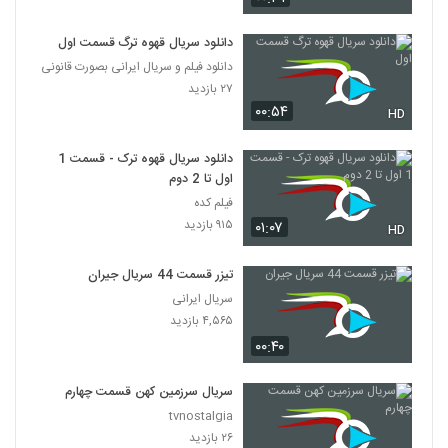
دانلود سریال قهوه ترگ قسمت اول
دانلود فیلم و سریال ایرانی بصورت قانونی
۲۷ بازدید
۰۰:۵۴
HD
دانلود سریال قهوه ترک - قسمت 1
اول تا 2 دوم
فیلم کده
۹۱۵ بازدید
۰۱:۰۷
HD
تیزر قسمت 44 سریال جیران
سریال ایرانی
۴,۵۶۵ بازدید
۰۰:۴۰
سریال سرزمین کهن قسمت چهارم
tvnostalgia
۲۶ بازدید