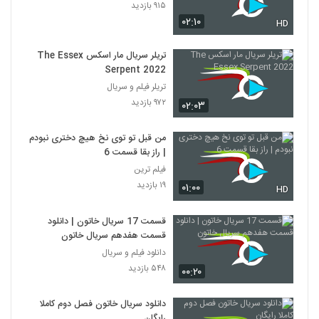
۹۱۵ بازدید
۰۲:۱۰
HD
تریلر سریال مار اسکس The Essex
Serpent 2022
تریلر فیلم و سریال
۹۷۲ بازدید
۰۲:۰۳
من قبل تو توی نخ هیچ دختری نبودم
| راز بقا قسمت 6
فیلم ترین
۱۹ بازدید
۰۱:۰۰
HD
قسمت 17 سریال خاتون | دانلود
قسمت هفدهم سریال خاتون
دانلود فیلم و سریال
۵۴۸ بازدید
۰۰:۲۰
دانلود سریال خاتون فصل دوم کاملا
رایگان