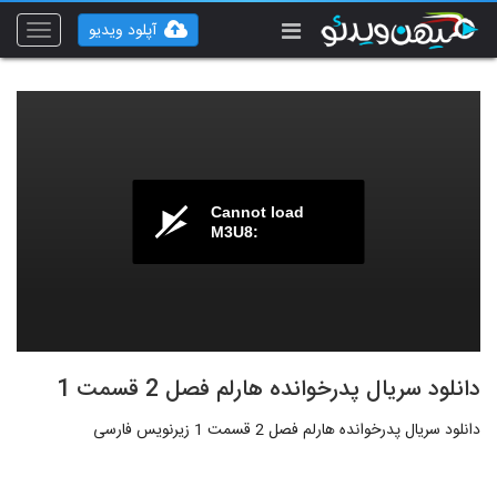
آپلود ویدیو
Toggle
vigation
Cannot load
M3U8:
دانلود سریال پدرخوانده هارلم فصل 2 قسمت 1
دانلود سریال پدرخوانده هارلم فصل 2 قسمت 1 زیرنویس فارسی