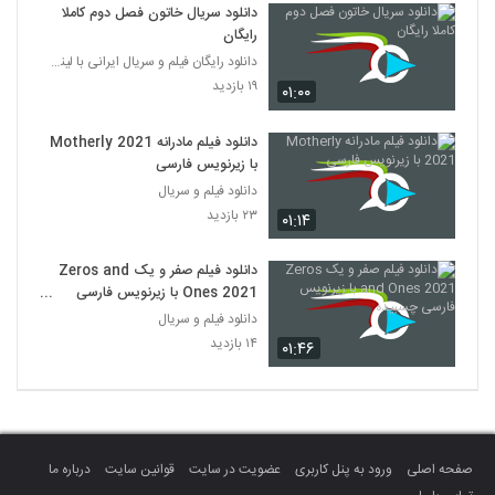
دانلود سریال خاتون فصل دوم کاملا
رایگان
دانلود رایگان فیلم و سریال ایرانی با لینک مستقیم
۱۹ بازدید
۰۱:۰۰
دانلود فیلم مادرانه Motherly 2021
با زیرنویس فارسی
دانلود فیلم و سریال
۲۳ بازدید
۰۱:۱۴
دانلود فیلم صفر و یک Zeros and
Ones 2021 با زیرنویس فارسی
چسبیده
دانلود فیلم و سریال
۱۴ بازدید
۰۱:۴۶
صفحه اصلی
ورود به پنل کاربری
عضویت در سایت
قوانین سایت
درباره ما