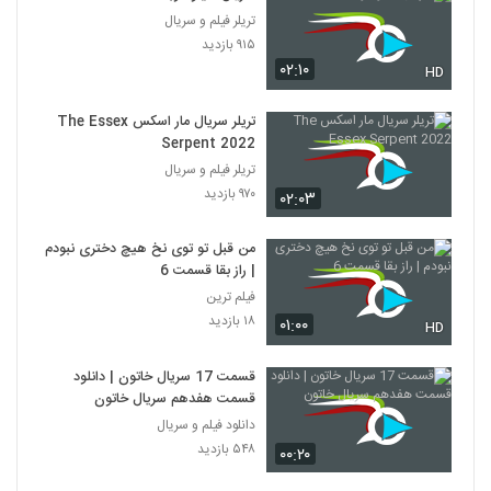
تریلر فیلم و سریال
۹۱۵ بازدید
۰۲:۱۰
HD
تریلر سریال مار اسکس The Essex
Serpent 2022
تریلر فیلم و سریال
۹۷۰ بازدید
۰۲:۰۳
من قبل تو توی نخ هیچ دختری نبودم
| راز بقا قسمت 6
فیلم ترین
۱۸ بازدید
۰۱:۰۰
HD
قسمت 17 سریال خاتون | دانلود
قسمت هفدهم سریال خاتون
دانلود فیلم و سریال
۵۴۸ بازدید
۰۰:۲۰