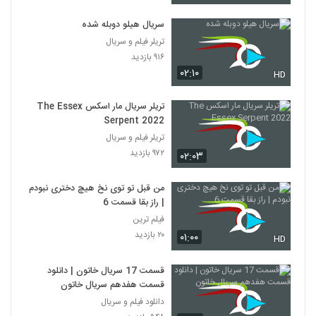
سریال هیلو دوبله شده
تریلر فیلم و سریال
۹۱۶ بازدید
۰۲:۱۰
HD
تریلر سریال مار اسکس The Essex
Serpent 2022
تریلر فیلم و سریال
۹۷۲ بازدید
۰۲:۰۳
من قبل تو توی نخ هیچ دختری نبودم
| راز بقا قسمت 6
فیلم ترین
۲۰ بازدید
۰۱:۰۰
HD
قسمت 17 سریال خاتون | دانلود
قسمت هفدهم سریال خاتون
دانلود فیلم و سریال