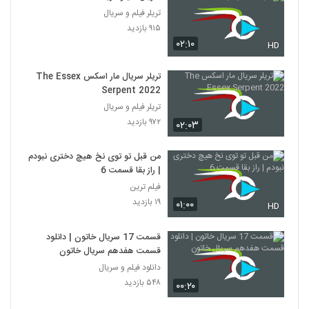
تریلر فیلم و سریال
۹۱۵ بازدید
۰۲:۱۰
HD
تریلر سریال مار اسکس The Essex
Serpent 2022
تریلر فیلم و سریال
۹۷۲ بازدید
۰۲:۰۳
من قبل تو توی نخ هیچ دختری نبودم
| راز بقا قسمت 6
فیلم ترین
۱۹ بازدید
۰۱:۰۰
HD
قسمت 17 سریال خاتون | دانلود
قسمت هفدهم سریال خاتون
دانلود فیلم و سریال
۵۴۸ بازدید
۰۰:۲۰