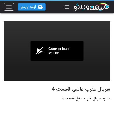
آپلود ویدیو
Toggle
vigation
Cannot load
M3U8:
سریال عقرب عاشق قسمت 4
دانلود سریال عقرب عاشق قسمت 4