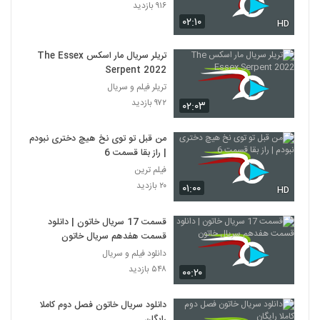
۹۱۶ بازدید
۰۲:۱۰
HD
تریلر سریال مار اسکس The Essex
Serpent 2022
تریلر فیلم و سریال
۹۷۲ بازدید
۰۲:۰۳
من قبل تو توی نخ هیچ دختری نبودم
| راز بقا قسمت 6
فیلم ترین
۲۰ بازدید
۰۱:۰۰
HD
قسمت 17 سریال خاتون | دانلود
قسمت هفدهم سریال خاتون
دانلود فیلم و سریال
۵۴۸ بازدید
۰۰:۲۰
دانلود سریال خاتون فصل دوم کاملا
رایگان