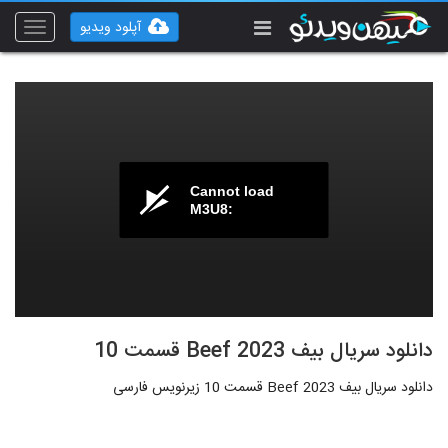
آپلود ویدیو
Toggle
vigation
Cannot load
M3U8:
دانلود سریال بیف Beef 2023 قسمت 10
دانلود سریال بیف Beef 2023 قسمت 10 زیرنویس فارسی