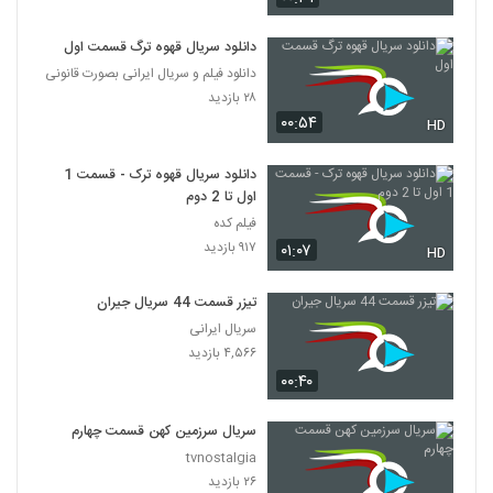
دانلود سریال قهوه ترگ قسمت اول
دانلود فیلم و سریال ایرانی بصورت قانونی
۲۸ بازدید
۰۰:۵۴
HD
دانلود سریال قهوه ترک - قسمت 1
اول تا 2 دوم
فیلم کده
۹۱۷ بازدید
۰۱:۰۷
HD
تیزر قسمت 44 سریال جیران
سریال ایرانی
۴,۵۶۶ بازدید
۰۰:۴۰
سریال سرزمین کهن قسمت چهارم
tvnostalgia
۲۶ بازدید