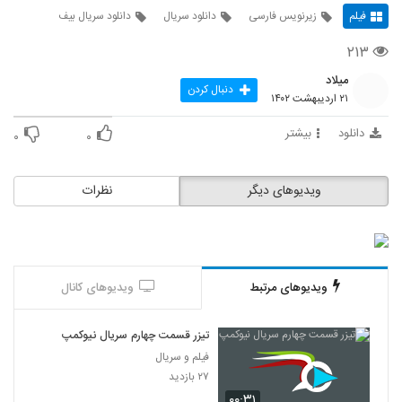
فیلم
زیرنویس فارسی
دانلود سریال
دانلود سریال بیف
۲۱۳
میلاد
دنبال کردن
۲۱ اردیبهشت ۱۴۰۲
دانلود
بیشتر
۰
۰
ویدیوهای دیگر
نظرات
ویدیوهای مرتبط
ویدیوهای کانال
تیزر قسمت چهارم سریال نیوکمپ
فیلم و سریال
۲۷ بازدید
۰۰:۳۱