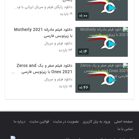
دانلود رایگان فیلم و سریال ایرانی با لینک مستقیم
۱۹ بازدید
۰۱:۰۰
دانلود فیلم مادرانه Motherly 2021
با زیرنویس فارسی
دانلود فیلم و سریال
۲۴ بازدید
۰۱:۱۴
دانلود فیلم صفر و یک Zeros and
Ones 2021 با زیرنویس فارسی
چسبیده
دانلود فیلم و سریال
۱۵ بازدید
۰۱:۴۶
صفحه اصلی
ورود به پنل کاربری
عضویت در سایت
قوانین سایت
درباره ما
تماس با ما