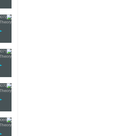
25
26
27
28
29
30