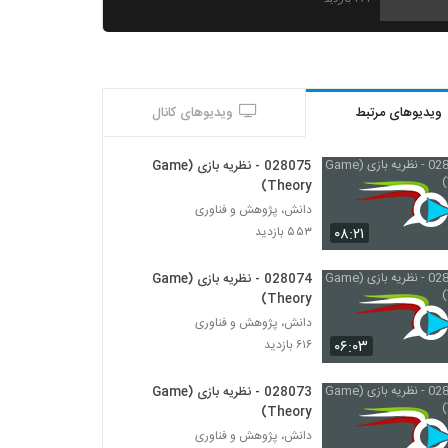
028020 - نظریه پیچیدگی (Complexity
Theory)
۵۱۱ بازدید
ویدیوهای مرتبط
ویدیوهای کانال
028021 - نظریه پیچیدگی (Complexity
Theory)
۴۶۰ بازدید
028075 - نظریه بازی (Game
Theory)
028022 - نظریه پیچیدگی (Complexity
دانش، پژوهش و فناوری
Theory)
۰۸:۲۱
۵۵۳ بازدید
۴۸۵ بازدید
028074 - نظریه بازی (Game
028023 - نظریه پیچیدگی (Complexity
Theory)
Theory)
دانش، پژوهش و فناوری
۴۸۸ بازدید
۰۶:۰۳
۶۱۶ بازدید
028024 - نظریه پیچیدگی (Complexity
Theory)
028073 - نظریه بازی (Game
۴۵۲ بازدید
Theory)
دانش، پژوهش و فناوری