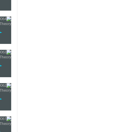
36
37
38
39
40
41