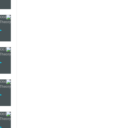
31
32
33
34
35