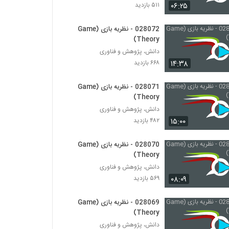
028025 - نظریه پیچیدگی (Complexity
۰۶:۲۵
۵۱۱ بازدید
Theory)
۴۸۵ بازدید
028072 - نظریه بازی (Game
Theory)
028026 - نظریه پیچیدگی (Complexity
دانش، پژوهش و فناوری
Theory)
۱۴:۳۸
۶۶۸ بازدید
۵۶۸ بازدید
028027 - نظریه پیچیدگی (Complexity
028071 - نظریه بازی (Game
Theory)
Theory)
۴۸۴ بازدید
دانش، پژوهش و فناوری
۱۵:۰۰
۴۸۲ بازدید
028028 - نظریه پیچیدگی (Complexity
Theory)
028070 - نظریه بازی (Game
۴۵۸ بازدید
Theory)
دانش، پژوهش و فناوری
028029 - نظریه پیچیدگی (Complexity
Theory)
۰۸:۰۹
۵۶۹ بازدید
۴۵۱ بازدید
028069 - نظریه بازی (Game
028030 - نظریه سیستم ها (Systems
Theory)
Theory)
دانش، پژوهش و فناوری
۴۹۳ بازدید