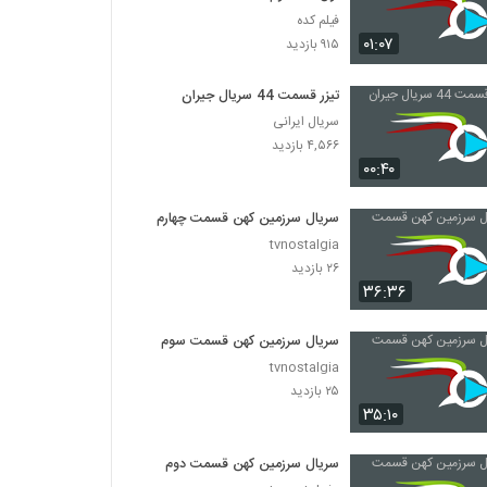
فیلم کده
۰۱:۰۷
۹۱۵ بازدید
تیزر قسمت 44 سریال جیران
سریال ایرانی
۴,۵۶۶ بازدید
۰۰:۴۰
سریال سرزمین کهن قسمت چهارم
tvnostalgia
۲۶ بازدید
۳۶:۳۶
سریال سرزمین کهن قسمت سوم
tvnostalgia
۲۵ بازدید
۳۵:۱۰
سریال سرزمین کهن قسمت دوم