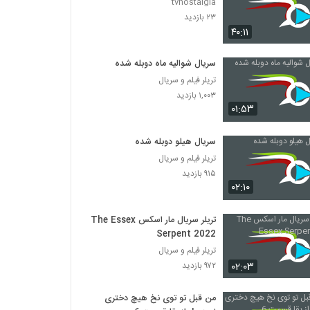
tvnostalgia
۲۳ بازدید
۴۰:۱۱
سریال شوالیه ماه دوبله شده
تریلر فیلم و سریال
۱,۰۰۳ بازدید
۰۱:۵۳
سریال هیلو دوبله شده
تریلر فیلم و سریال
۹۱۵ بازدید
۰۲:۱۰
تریلر سریال مار اسکس The Essex
Serpent 2022
تریلر فیلم و سریال
۰۲:۰۳
۹۷۲ بازدید
من قبل تو توی نخ هیچ دختری