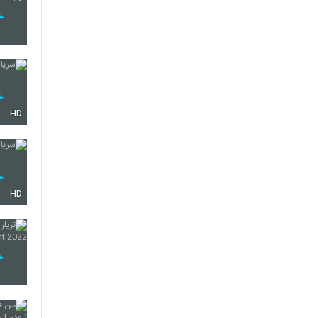
HD
HD