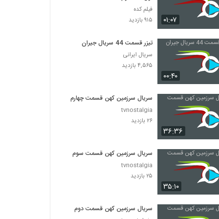
فیلم کده
۰۱:۰۷
۹۱۵ بازدید
تیزر قسمت 44 سریال جیران
سریال ایرانی
۴,۵۶۵ بازدید
۰۰:۴۰
سریال سرزمین کهن قسمت چهارم
tvnostalgia
۲۶ بازدید
۳۶:۳۶
سریال سرزمین کهن قسمت سوم
tvnostalgia
۲۵ بازدید
۳۵:۱۰
سریال سرزمین کهن قسمت دوم