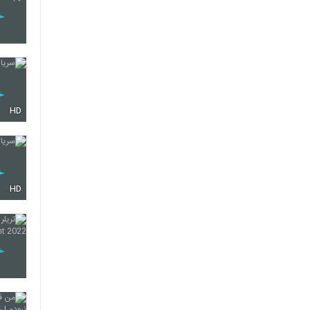
HD
HD