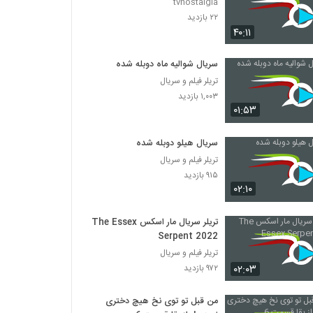
tvnostalgia
۲۲ بازدید
۴۰:۱۱
سریال شوالیه ماه دوبله شده
تریلر فیلم و سریال
۱,۰۰۳ بازدید
۰۱:۵۳
سریال هیلو دوبله شده
تریلر فیلم و سریال
۹۱۵ بازدید
۰۲:۱۰
تریلر سریال مار اسکس The Essex
Serpent 2022
تریلر فیلم و سریال
۰۲:۰۳
۹۷۲ بازدید
من قبل تو توی نخ هیچ دختری