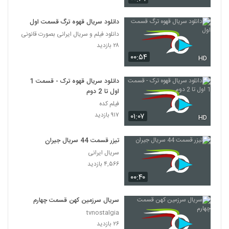
دانلود سریال قهوه ترگ قسمت اول
دانلود فیلم و سریال ایرانی بصورت قانونی
۲۸ بازدید
۰۰:۵۴
HD
دانلود سریال قهوه ترک - قسمت 1
اول تا 2 دوم
فیلم کده
۹۱۷ بازدید
۰۱:۰۷
HD
تیزر قسمت 44 سریال جیران
سریال ایرانی
۴,۵۶۶ بازدید
۰۰:۴۰
سریال سرزمین کهن قسمت چهارم
tvnostalgia
۲۶ بازدید