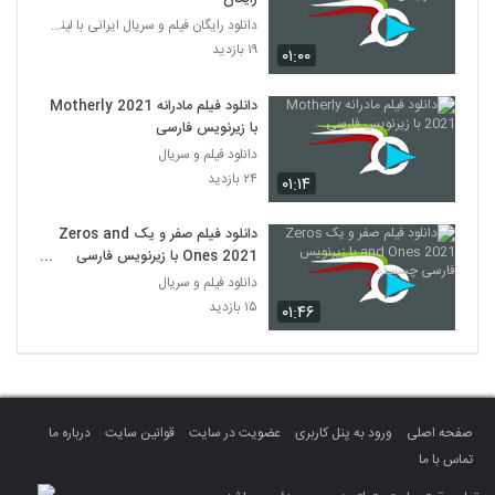
دانلود رایگان فیلم و سریال ایرانی با لینک مستقیم
۱۹ بازدید
۰۱:۰۰
دانلود فیلم مادرانه Motherly 2021
با زیرنویس فارسی
دانلود فیلم و سریال
۲۴ بازدید
۰۱:۱۴
دانلود فیلم صفر و یک Zeros and
Ones 2021 با زیرنویس فارسی
چسبیده
دانلود فیلم و سریال
۱۵ بازدید
۰۱:۴۶
صفحه اصلی
ورود به پنل کاربری
عضویت در سایت
قوانین سایت
درباره ما
تماس با ما