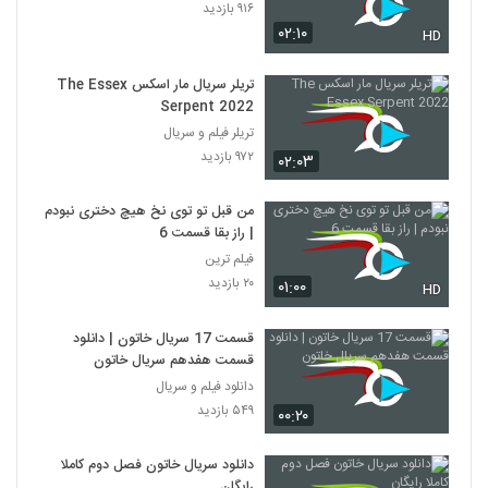
۹۱۶ بازدید
۰۲:۱۰
HD
تریلر سریال مار اسکس The Essex
Serpent 2022
تریلر فیلم و سریال
۹۷۲ بازدید
۰۲:۰۳
من قبل تو توی نخ هیچ دختری نبودم
| راز بقا قسمت 6
فیلم ترین
۲۰ بازدید
۰۱:۰۰
HD
قسمت 17 سریال خاتون | دانلود
قسمت هفدهم سریال خاتون
دانلود فیلم و سریال
۵۴۹ بازدید
۰۰:۲۰
دانلود سریال خاتون فصل دوم کاملا
رایگان