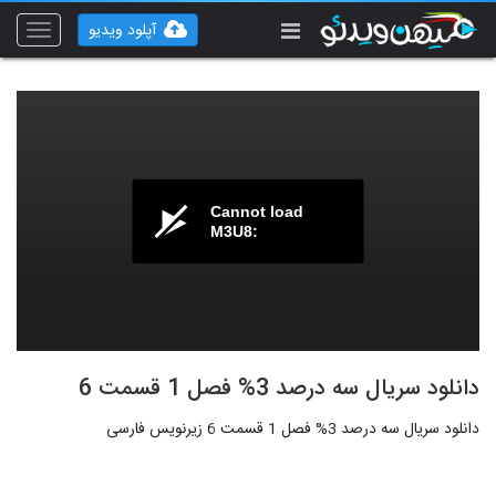
آپلود ویدیو
Toggle
vigation
Cannot load
M3U8:
دانلود سریال سه درصد 3% فصل 1 قسمت 6
دانلود سریال سه درصد 3% فصل 1 قسمت 6 زیرنویس فارسی