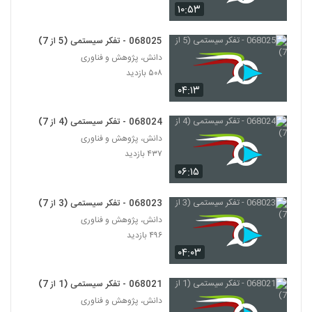
۱۰:۵۳
028106 - تفکر انتقادی (Critical
Thinking)
068025 - تفکر سیستمی (5 از 7)
106
۴۶۹ بازدید
دانش، پژوهش و فناوری
۵۰۸ بازدید
028107 - تفکر انتقادی (Critical
۰۴:۱۳
Thinking)
107
۵۱۴ بازدید
068024 - تفکر سیستمی (4 از 7)
028108 - تفکر انتقادی (Critical
دانش، پژوهش و فناوری
Thinking)
۴۳۷ بازدید
108
۴۹۷ بازدید
۰۶:۱۵
028109 - تفکر انتقادی (Critical
Thinking)
068023 - تفکر سیستمی (3 از 7)
109
۴۷۲ بازدید
دانش، پژوهش و فناوری
۴۹۶ بازدید
028110 - تفکر انتقادی (Critical
۰۴:۰۳
Thinking)
110
۴۸۱ بازدید
068021 - تفکر سیستمی (1 از 7)
دانش، پژوهش و فناوری
028111 - تفکر انتقادی (Critical