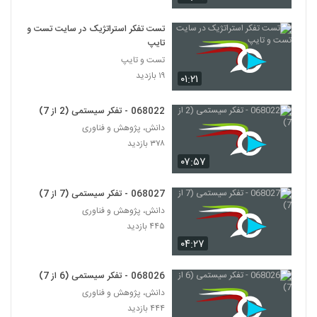
028100 - تفکر انتقادی (Critical
Thinking)
100
تست تفکر استراتژیک در سایت تست و
۵۷۲ بازدید
تایپ
تست و تایپ
028101 - تفکر انتقادی (Critical
Thinking)
۱۹ بازدید
۰۱:۲۱
101
۴۳۸ بازدید
068022 - تفکر سیستمی (2 از 7)
028102 - تفکر انتقادی (Critical
دانش، پژوهش و فناوری
Thinking)
102
۳۷۸ بازدید
۵۰۴ بازدید
۰۷:۵۷
028103 - تفکر انتقادی (Critical
Thinking)
068027 - تفکر سیستمی (7 از 7)
103
۴۷۳ بازدید
دانش، پژوهش و فناوری
۴۴۵ بازدید
028104 - تفکر انتقادی (Critical
Thinking)
۰۴:۲۷
104
۴۳۵ بازدید
068026 - تفکر سیستمی (6 از 7)
028105 - تفکر انتقادی (Critical
دانش، پژوهش و فناوری
Thinking)
105
۴۴۴ بازدید
۴۸۵ بازدید