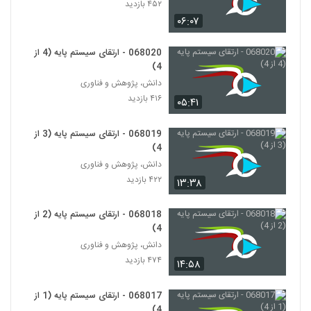
Thinking)
۴۵۲ بازدید
111
۴۵۰ بازدید
۰۶:۰۷
028122 - نظریه شبکه (Network Theory)
068020 - ارتقای سیستم پایه (4 از
۵۸۰ بازدید
112
4)
دانش، پژوهش و فناوری
۴۱۶ بازدید
028123 - نظریه شبکه (Network Theory)
۰۵:۴۱
۶۱۵ بازدید
113
068019 - ارتقای سیستم پایه (3 از
4)
028124 - نظریه شبکه (Network Theory)
دانش، پژوهش و فناوری
۶۶۰ بازدید
114
۴۲۲ بازدید
۱۳:۳۸
028125 - نظریه شبکه (Network Theory)
068018 - ارتقای سیستم پایه (2 از
۵۱۷ بازدید
4)
115
دانش، پژوهش و فناوری
۴۷۴ بازدید
۱۴:۵۸
028126 - نظریه شبکه (Network Theory)
۵۴۳ بازدید
116
068017 - ارتقای سیستم پایه (1 از
4)