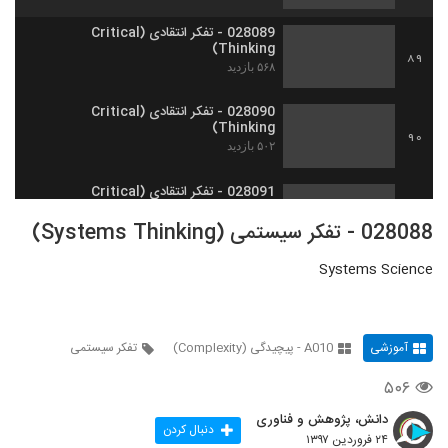
028089 - تفکر انتقادی (Critical
Thinking)
89
۵۶۸ بازدید
028090 - تفکر انتقادی (Critical
Thinking)
90
۵۰۲ بازدید
028091 - تفکر انتقادی (Critical
Thinking)
91
028088 - تفکر سیستمی (Systems Thinking)
۵۰۷ بازدید
Systems Science
028092 - تفکر انتقادی (Critical
Thinking)
92
۴۸۵ بازدید
آموزشی
A010 - پیچیدگی (Complexity)
تفکر سیستمی
028093 - تفکر انتقادی (Critical
Thinking)
93
۵۰۶
۴۸۳ بازدید
دانش، پژوهش و فناوری
028094 - تفکر انتقادی (Critical
دنبال کردن
۲۴ فروردین ۱۳۹۷
Thinking)