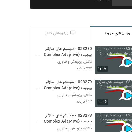
028280 - سیستم های سازگار پیچیده
(Complex Adaptive Systems)
۵۷۲ بازدید
ویدیوهای مرتبط
ویدیوهای کانال
028281 - (Token Economics)
۵۰۵ بازدید
028280 - سیستم های سازگار
پیچیده (Complex Adaptive
Systems)
028282 - (Token Economics)
دانش، پژوهش و فناوری
۴۴۸ بازدید
۱۰:۱۵
۵۷۲ بازدید
028279 - سیستم های سازگار
028283 - (Token Economics)
پیچیده (Complex Adaptive
۴۷۰ بازدید
Systems)
دانش، پژوهش و فناوری
۱۰:۲۶
۶۴۳ بازدید
028284 - (Token Economics)
۳۶۶ بازدید
028278 - سیستم های سازگار
پیچیده (Complex Adaptive
Systems)
دانش، پژوهش و فناوری