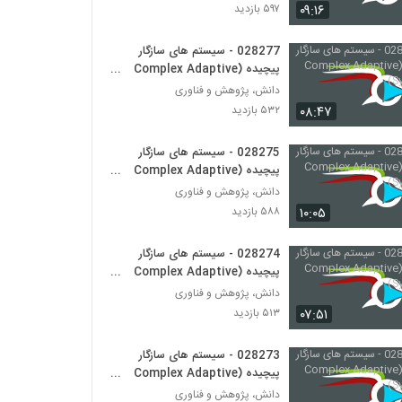
028285 - (Token Economics)
۰۹:۱۶
۵۹۷ بازدید
۳۳۹ بازدید
028277 - سیستم های سازگار
پیچیده (Complex Adaptive
028286 - (Token Economics)
Systems)
دانش، پژوهش و فناوری
۴۲۲ بازدید
۰۸:۴۷
۵۳۲ بازدید
028287 - (Blockchain)
028275 - سیستم های سازگار
۴۴۱ بازدید
پیچیده (Complex Adaptive
Systems)
دانش، پژوهش و فناوری
۱۰:۰۵
۵۸۸ بازدید
028288 - (Blockchain)
۳۸۷ بازدید
028274 - سیستم های سازگار
پیچیده (Complex Adaptive
Systems)
دانش، پژوهش و فناوری
028289 - (Blockchain)
۰۷:۵۱
۵۱۳ بازدید
۳۹۱ بازدید
028273 - سیستم های سازگار
028290 - (Blockchain)
پیچیده (Complex Adaptive
۴۱۴ بازدید
Systems)
دانش، پژوهش و فناوری