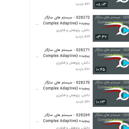
۰۸:۰۳
۵۶۱ بازدید
028291 - (Blockchain)
028272 - سیستم های سازگار
۴۰۲ بازدید
پیچیده (Complex Adaptive
Systems)
دانش، پژوهش و فناوری
028292 - (Blockchain)
۰۳:۳۲
۵۸۹ بازدید
۴۵۶ بازدید
028271 - سیستم های سازگار
پیچیده (Complex Adaptive
028293 - (Blockchain)
Systems)
دانش، پژوهش و فناوری
۴۳۸ بازدید
۱۰:۴۵
۵۷۰ بازدید
028270 - سیستم های سازگار
028294 - (Blockchain)
پیچیده (Complex Adaptive
۴۱۱ بازدید
Systems)
دانش، پژوهش و فناوری
۱۰:۲۳
۵۶۰ بازدید
028295 - (Blockchain)
۳۷۴ بازدید
028269 - سیستم های سازگار
پیچیده (Complex Adaptive
Systems)
دانش، پژوهش و فناوری