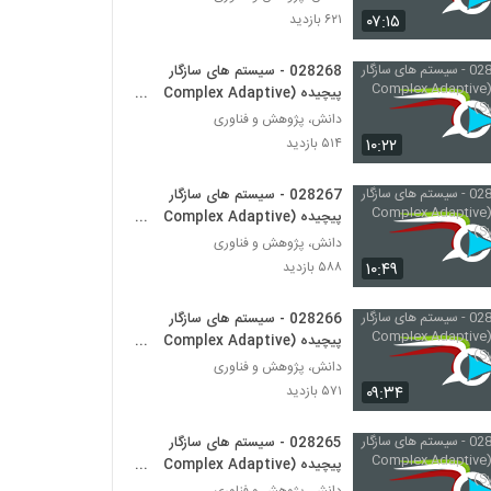
028296 - (Blockchain)
۰۷:۱۵
۶۲۱ بازدید
۴۳۱ بازدید
028268 - سیستم های سازگار
پیچیده (Complex Adaptive
028297 - (Blockchain)
Systems)
۴۵۸ بازدید
دانش، پژوهش و فناوری
۱۰:۲۲
۵۱۴ بازدید
028298 - (Blockchain)
028267 - سیستم های سازگار
۴۹۳ بازدید
پیچیده (Complex Adaptive
Systems)
دانش، پژوهش و فناوری
۱۰:۴۹
۵۸۸ بازدید
028266 - سیستم های سازگار
پیچیده (Complex Adaptive
Systems)
دانش، پژوهش و فناوری
۰۹:۳۴
۵۷۱ بازدید
028265 - سیستم های سازگار
پیچیده (Complex Adaptive
Systems)
دانش، پژوهش و فناوری