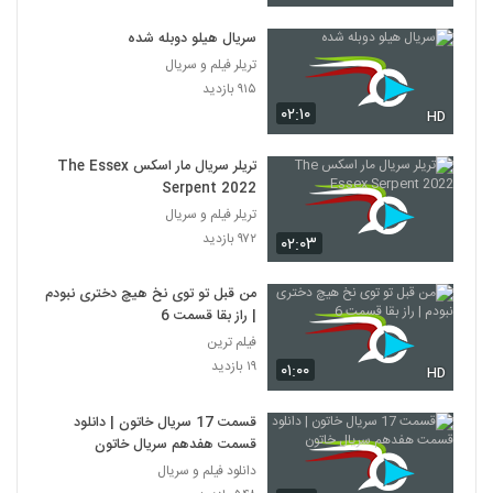
سریال هیلو دوبله شده
تریلر فیلم و سریال
۹۱۵ بازدید
۰۲:۱۰
HD
تریلر سریال مار اسکس The Essex
Serpent 2022
تریلر فیلم و سریال
۹۷۲ بازدید
۰۲:۰۳
من قبل تو توی نخ هیچ دختری نبودم
| راز بقا قسمت 6
فیلم ترین
۱۹ بازدید
۰۱:۰۰
HD
قسمت 17 سریال خاتون | دانلود
قسمت هفدهم سریال خاتون
دانلود فیلم و سریال