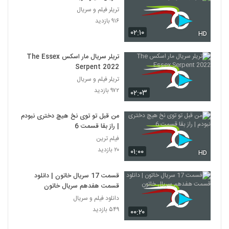
تریلر فیلم و سریال
۹۱۶ بازدید
۰۲:۱۰
HD
تریلر سریال مار اسکس The Essex
Serpent 2022
تریلر فیلم و سریال
۹۷۲ بازدید
۰۲:۰۳
من قبل تو توی نخ هیچ دختری نبودم
| راز بقا قسمت 6
فیلم ترین
۲۰ بازدید
۰۱:۰۰
HD
قسمت 17 سریال خاتون | دانلود
قسمت هفدهم سریال خاتون
دانلود فیلم و سریال
۵۴۹ بازدید
۰۰:۲۰