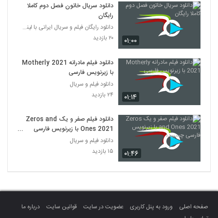
دانلود سریال خاتون فصل دوم کاملا
رایگان
دانلود رایگان فیلم و سریال ایرانی با لینک مستقیم
۲۰ بازدید
۰۱:۰۰
دانلود فیلم مادرانه Motherly 2021
با زیرنویس فارسی
دانلود فیلم و سریال
۲۴ بازدید
۰۱:۱۴
دانلود فیلم صفر و یک Zeros and
Ones 2021 با زیرنویس فارسی
چسبیده
دانلود فیلم و سریال
۱۵ بازدید
۰۱:۴۶
صفحه اصلی
ورود به پنل کاربری
عضویت در سایت
قوانین سایت
درباره ما