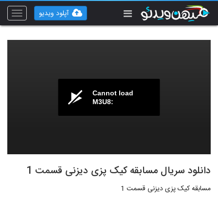
آپلود ویدیو
Toggle
vigation
Cannot load
M3U8:
دانلود سریال مسابقه کیک پزی دیزنی قسمت 1
مسابقه کیک پزی دیزنی قسمت 1