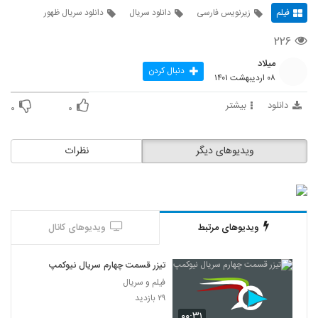
فیلم
زیرنویس فارسی
دانلود سریال
دانلود سریال ظهور
۲۲۶
میلاد
دنبال کردن
۰۸ اردیبهشت ۱۴۰۱
دانلود
بیشتر
۰
۰
ویدیوهای دیگر
نظرات
ویدیوهای مرتبط
ویدیوهای کانال
تیزر قسمت چهارم سریال نیوکمپ
فیلم و سریال
۲۹ بازدید
۰۰:۳۱