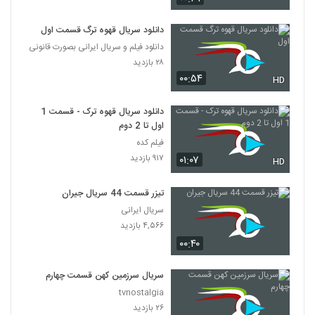
دانلود سریال قهوه ترگ قسمت اول
دانلود فیلم و سریال ایرانی بصورت قانونی
۲۸ بازدید
۰۰:۵۴
HD
دانلود سریال قهوه ترک - قسمت 1
اول تا 2 دوم
فیلم کده
۹۱۷ بازدید
۰۱:۰۷
HD
تیزر قسمت 44 سریال جیران
سریال ایرانی
۴,۵۶۶ بازدید
۰۰:۴۰
سریال سرزمین کهن قسمت چهارم
tvnostalgia
۲۶ بازدید