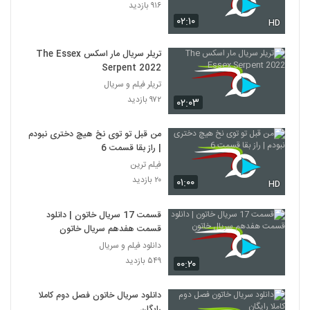
۹۱۶ بازدید
۰۲:۱۰
HD
تریلر سریال مار اسکس The Essex
Serpent 2022
تریلر فیلم و سریال
۹۷۲ بازدید
۰۲:۰۳
من قبل تو توی نخ هیچ دختری نبودم
| راز بقا قسمت 6
فیلم ترین
۲۰ بازدید
۰۱:۰۰
HD
قسمت 17 سریال خاتون | دانلود
قسمت هفدهم سریال خاتون
دانلود فیلم و سریال
۵۴۹ بازدید
۰۰:۲۰
دانلود سریال خاتون فصل دوم کاملا
رایگان