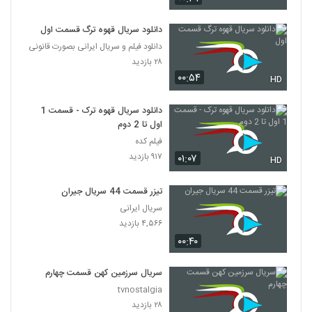
دانلود سریال قهوه ترگ قسمت اول
دانلود فیلم و سریال ایرانی بصورت قانونی
۲۸ بازدید
۰۰:۵۴
HD
دانلود سریال قهوه ترک - قسمت 1
اول تا 2 دوم
فیلم کده
۹۱۷ بازدید
۰۱:۰۷
HD
تیزر قسمت 44 سریال جیران
سریال ایرانی
۴,۵۶۶ بازدید
۰۰:۴۰
سریال سرزمین کهن قسمت چهارم
tvnostalgia
۲۸ بازدید