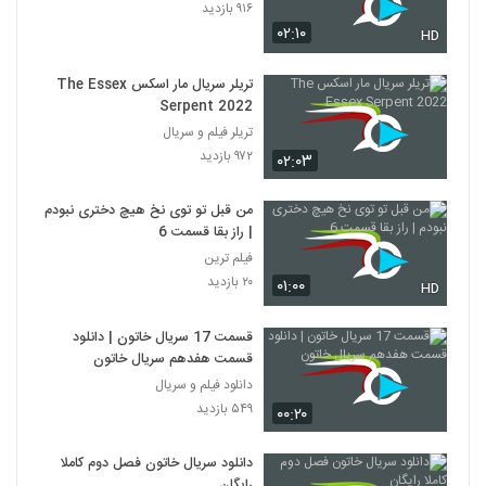
۹۱۶ بازدید
۰۲:۱۰
HD
تریلر سریال مار اسکس The Essex
Serpent 2022
تریلر فیلم و سریال
۹۷۲ بازدید
۰۲:۰۳
من قبل تو توی نخ هیچ دختری نبودم
| راز بقا قسمت 6
فیلم ترین
۲۰ بازدید
۰۱:۰۰
HD
قسمت 17 سریال خاتون | دانلود
قسمت هفدهم سریال خاتون
دانلود فیلم و سریال
۵۴۹ بازدید
۰۰:۲۰
دانلود سریال خاتون فصل دوم کاملا
رایگان