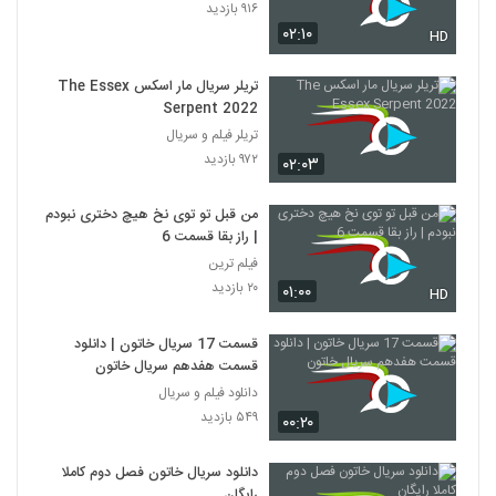
۹۱۶ بازدید
۰۲:۱۰
HD
تریلر سریال مار اسکس The Essex
Serpent 2022
تریلر فیلم و سریال
۹۷۲ بازدید
۰۲:۰۳
من قبل تو توی نخ هیچ دختری نبودم
| راز بقا قسمت 6
فیلم ترین
۲۰ بازدید
۰۱:۰۰
HD
قسمت 17 سریال خاتون | دانلود
قسمت هفدهم سریال خاتون
دانلود فیلم و سریال
۵۴۹ بازدید
۰۰:۲۰
دانلود سریال خاتون فصل دوم کاملا
رایگان