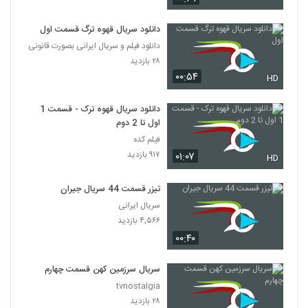
دانلود سریال قهوه ترگ قسمت اول
دانلود فیلم و سریال ایرانی بصورت قانونی
۲۸ بازدید
۰۰:۵۴
HD
دانلود سریال قهوه ترک - قسمت 1
اول تا 2 دوم
فیلم کده
۹۱۷ بازدید
۰۱:۰۷
HD
تیزر قسمت 44 سریال جیران
سریال ایرانی
۴,۵۶۶ بازدید
۰۰:۴۰
سریال سرزمین کهن قسمت چهارم
tvnostalgia
۲۸ بازدید