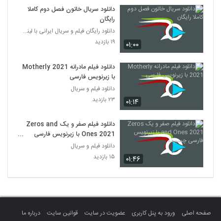
دانلود سریال خاتون فصل دوم کاملا
رایگان
دانلود رایگان فیلم و سریال ایرانی با لینک مستقیم
۱۹ بازدید
۰۱:۰۰
دانلود فیلم مادرانه Motherly 2021
با زیرنویس فارسی
دانلود فیلم و سریال
۲۳ بازدید
۰۱:۱۴
دانلود فیلم صفر و یک Zeros and
Ones 2021 با زیرنویس فارسی
چسبیده
دانلود فیلم و سریال
۱۵ بازدید
۰۱:۴۶
صفحه اصلی
ورود به پنل کاربری
عضویت در سایت
قوانین سایت
درباره ما