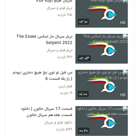
سریال هیلو دوبله شده
تریلر فیلم و سریال
۹۱۵ بازدید
۰۲:۱۰
HD
تریلر سریال مار اسکس The Essex
Serpent 2022
تریلر فیلم و سریال
۹۷۲ بازدید
۰۲:۰۳
من قبل تو توی نخ هیچ دختری نبودم
| راز بقا قسمت 6
فیلم ترین
۱۹ بازدید
۰۱:۰۰
HD
قسمت 17 سریال خاتون | دانلود
قسمت هفدهم سریال خاتون
دانلود فیلم و سریال
۵۴۸ بازدید
۰۰:۲۰