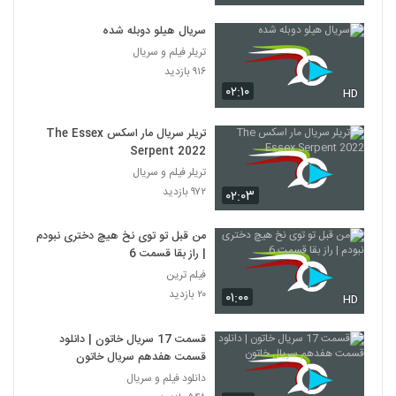
سریال هیلو دوبله شده
تریلر فیلم و سریال
۹۱۶ بازدید
۰۲:۱۰
HD
تریلر سریال مار اسکس The Essex
Serpent 2022
تریلر فیلم و سریال
۹۷۲ بازدید
۰۲:۰۳
من قبل تو توی نخ هیچ دختری نبودم
| راز بقا قسمت 6
فیلم ترین
۲۰ بازدید
۰۱:۰۰
HD
قسمت 17 سریال خاتون | دانلود
قسمت هفدهم سریال خاتون
دانلود فیلم و سریال