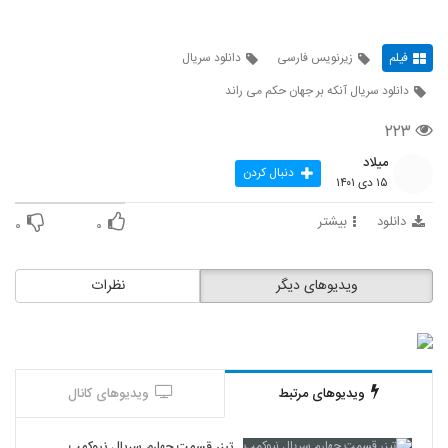
فیلم
زیرنویس فارسی
دانلود سریال
دانلود سریال آنکه بر جهان حکم می راند
۲۲۳
میلاد
دنبال کردن
۱۵ دی ۱۴۰۱
دانلود
بیشتر
۰
۰
ویدیوهای دیگر
نظرات
ویدیوهای مرتبط
ویدیوهای کانال
تیزر قسمت چهارم سریال نیوکمپ