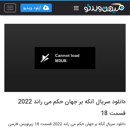
آپلود ویدیو
Toggle
vigation
Cannot load
M3U8:
دانلود سریال آنکه بر جهان حکم می راند 2022
قسمت 18
دانلود سریال آنکه بر جهان حکم می راند 2022 قسمت 18 زیرنویس فارسی