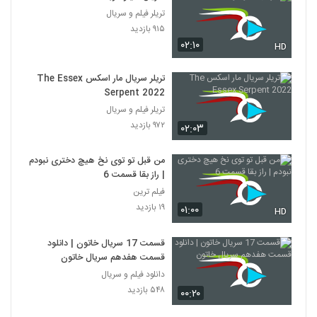
تریلر فیلم و سریال
۹۱۵ بازدید
۰۲:۱۰
HD
تریلر سریال مار اسکس The Essex
Serpent 2022
تریلر فیلم و سریال
۹۷۲ بازدید
۰۲:۰۳
من قبل تو توی نخ هیچ دختری نبودم
| راز بقا قسمت 6
فیلم ترین
۱۹ بازدید
۰۱:۰۰
HD
قسمت 17 سریال خاتون | دانلود
قسمت هفدهم سریال خاتون
دانلود فیلم و سریال
۵۴۸ بازدید
۰۰:۲۰