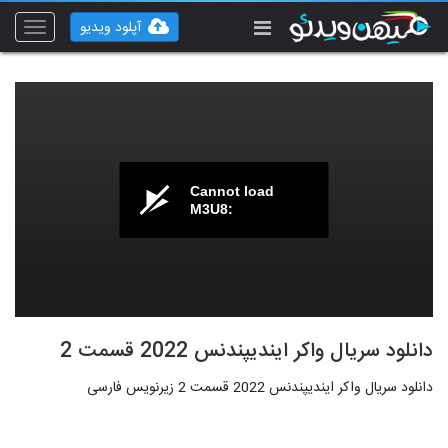
آپلود ویدیو
Toggle
vigation
Cannot load
M3U8:
دانلود سریال واکر ایندیپندنس 2022 قسمت 2
دانلود سریال واکر ایندیپندنس 2022 قسمت 2 زیرنویس فارسی