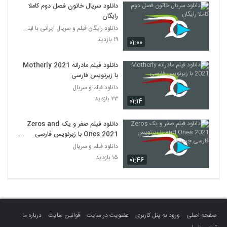
دانلود سریال خاتون فصل دوم کاملا
رایگان
دانلود رایگان فیلم و سریال ایرانی با لینک مستقیم
۱۹ بازدید
۰۱:۰۰
دانلود فیلم مادرانه Motherly 2021
با زیرنویس فارسی
دانلود فیلم و سریال
۲۳ بازدید
۰۱:۱۴
دانلود فیلم صفر و یک Zeros and
Ones 2021 با زیرنویس فارسی
چسبیده
دانلود فیلم و سریال
۱۵ بازدید
۰۱:۴۶
صفحه اصلی
ورود به پنل کاربری
عضویت در سایت
قوانین سایت
درباره ما