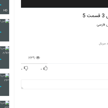
HD
د سریال
۲۳۹
۰
۰