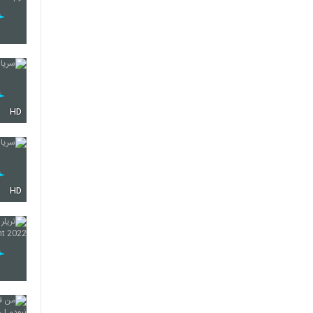
HD
HD