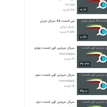
فیلم کده
۰۱:۰۷
۹۱۵ بازدید
تیزر قسمت 44 سریال جیران
سریال ایرانی
۴,۵۶۵ بازدید
۰۰:۴۰
سریال سرزمین کهن قسمت چهارم
tvnostalgia
۲۶ بازدید
۳۶:۳۶
سریال سرزمین کهن قسمت سوم
tvnostalgia
۲۵ بازدید
۳۵:۱۰
سریال سرزمین کهن قسمت دوم