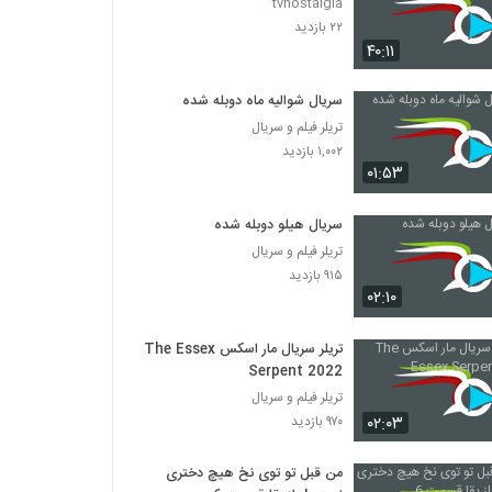
tvnostalgia
۲۲ بازدید
۴۰:۱۱
سریال شوالیه ماه دوبله شده
تریلر فیلم و سریال
۱,۰۰۲ بازدید
۰۱:۵۳
سریال هیلو دوبله شده
تریلر فیلم و سریال
۹۱۵ بازدید
۰۲:۱۰
تریلر سریال مار اسکس The Essex
Serpent 2022
تریلر فیلم و سریال
۰۲:۰۳
۹۷۰ بازدید
من قبل تو توی نخ هیچ دختری