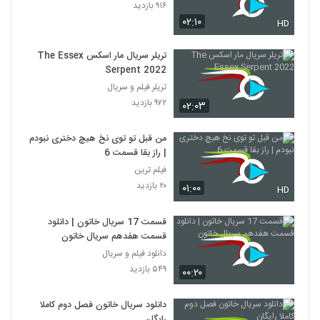
۹۱۶ بازدید
۰۲:۱۰
HD
تریلر سریال مار اسکس The Essex
Serpent 2022
تریلر فیلم و سریال
۹۷۲ بازدید
۰۲:۰۳
من قبل تو توی نخ هیچ دختری نبودم
| راز بقا قسمت 6
فیلم ترین
۲۰ بازدید
۰۱:۰۰
HD
قسمت 17 سریال خاتون | دانلود
قسمت هفدهم سریال خاتون
دانلود فیلم و سریال
۵۴۹ بازدید
۰۰:۲۰
دانلود سریال خاتون فصل دوم کاملا
رایگان