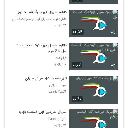
دانلود سریال قهوه ترگ قسمت اول
دانلود فیلم و سریال ایرانی بصورت قانونی
۲۸ بازدید
۰۰:۵۴
HD
دانلود سریال قهوه ترک - قسمت 1
اول تا 2 دوم
فیلم کده
۹۱۷ بازدید
۰۱:۰۷
HD
تیزر قسمت 44 سریال جیران
سریال ایرانی
۴,۵۶۶ بازدید
۰۰:۴۰
سریال سرزمین کهن قسمت چهارم
tvnostalgia
۲۸ بازدید