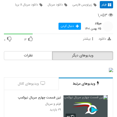
فیلم
زیرنویس فارسی
دانلود سریال
دانلود سریال لا بریا
۱,۰۵۳
میلاد
دنبال کردن
۲۵ بهمن ۱۴۰۱
دانلود
بیشتر
۰
۳
ویدیوهای دیگر
نظرات
ویدیوهای مرتبط
ویدیوهای کانال
تیزر قسمت چهارم سریال نیوکمپ
فیلم و سریال
۲۹ بازدید
۰۰:۳۱