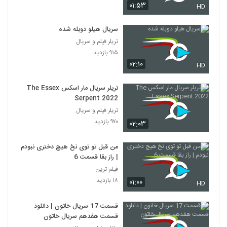
۰۱:۵۳
HD
سریال هیلو دوبله شده
تریلر فیلم و سریال
۹۱۵ بازدید
۰۲:۱۰
HD
تریلر سریال مار اسکس The Essex
Serpent 2022
تریلر فیلم و سریال
۹۷۰ بازدید
۰۲:۰۳
من قبل تو توی نخ هیچ دختری نبودم
| راز بقا قسمت 6
فیلم ترین
۱۸ بازدید
۰۱:۰۰
HD
قسمت 17 سریال خاتون | دانلود
قسمت هفدهم سریال خاتون