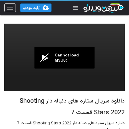
آپلود ویدیو
Toggle
vigation
Cannot load
M3U8:
دانلود سریال ستاره های دنباله دار Shooting
Stars 2022 قسمت 7
دانلود سریال ستاره های دنباله دار Shooting Stars 2022 قسمت 7