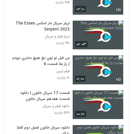
۹۱۵ بازدید
۰۲:۱۰
HD
تریلر سریال مار اسکس The Essex
Serpent 2022
تریلر فیلم و سریال
۹۷۰ بازدید
۰۲:۰۳
من قبل تو توی نخ هیچ دختری نبودم
| راز بقا قسمت 6
فیلم ترین
۱۸ بازدید
۰۱:۰۰
HD
قسمت 17 سریال خاتون | دانلود
قسمت هفدهم سریال خاتون
دانلود فیلم و سریال
۵۴۸ بازدید
۰۰:۲۰
دانلود سریال خاتون فصل دوم کاملا
رایگان