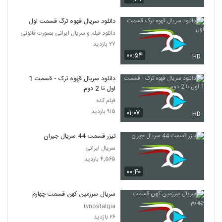
دانلود سریال قهوه ترگ قسمت اول
دانلود فیلم و سریال ایرانی بصورت قانونی
۲۷ بازدید
۰۰:۵۴
HD
دانلود سریال قهوه ترک - قسمت 1
اول تا 2 دوم
فیلم کده
۹۱۵ بازدید
۰۱:۰۷
HD
تیزر قسمت 44 سریال جیران
سریال ایرانی
۴,۵۶۵ بازدید
۰۰:۴۰
سریال سرزمین کهن قسمت چهارم
tvnostalgia
۲۶ بازدید