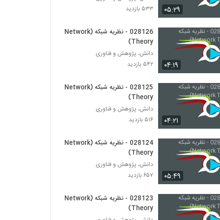
028153 - پیچیدگی اجتماعی (Social
۰۵:۲۹
۵۳۳ بازدید
Complexity)
۵۴۲ بازدید
028126 - نظریه شبکه (Network
Theory)
028154 - پیچیدگی اجتماعی (Social
Complexity)
دانش، پژوهش و فناوری
۵۴۷ بازدید
۰۴:۱۹
۵۴۲ بازدید
028155 - پیچیدگی اجتماعی (Social
028125 - نظریه شبکه (Network
Complexity)
Theory)
۴۸۶ بازدید
دانش، پژوهش و فناوری
۰۴:۲۱
۵۱۶ بازدید
028156 - پیچیدگی سیاسی (Political
Complexity)
۴۶۴ بازدید
028124 - نظریه شبکه (Network
Theory)
028157 - پیچیدگی سیاسی (Political
دانش، پژوهش و فناوری
Complexity)
۰۵:۴۹
۶۵۷ بازدید
۴۴۲ بازدید
028123 - نظریه شبکه (Network
028158 - پیچیدگی سیاسی (Political
Theory)
Complexity)
دانش، پژوهش و فناوری
۴۳۶ بازدید