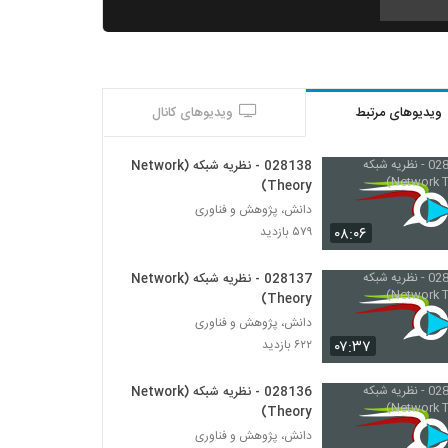
028137 - نظریه شبکه (Network Theory)
۶۲۲ بازدید
ویدیوهای مرتبط
ویدیوهای کانال
028138 - نظریه شبکه (Network Theory)
۵۷۹ بازدید
028138 - نظریه شبکه (Network
Theory)
028139 - پیچیدگی اجتماعی (Social
دانش، پژوهش و فناوری
Complexity)
۰۸:۰۶
۵۷۹ بازدید
۵۱۴ بازدید
028137 - نظریه شبکه (Network
028140 - پیچیدگی اجتماعی (Social
Theory)
Complexity)
دانش، پژوهش و فناوری
۵۵۱ بازدید
۰۷:۳۷
۶۲۲ بازدید
028141 - پیچیدگی اجتماعی (Social
Complexity)
028136 - نظریه شبکه (Network
۵۱۵ بازدید
Theory)
دانش، پژوهش و فناوری