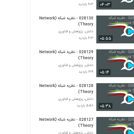
۰۴:۰۳
۶۰۳ بازدید
028148 - پیچیدگی اجتماعی (Social
Complexity)
028130 - نظریه شبکه (Network
Theory)
۵۴۱ بازدید
دانش، پژوهش و فناوری
028149 - پیچیدگی اجتماعی (Social
۰۵:۵۵
۶۱۳ بازدید
Complexity)
۵۶۲ بازدید
028129 - نظریه شبکه (Network
Theory)
028150 - پیچیدگی اجتماعی (Social
دانش، پژوهش و فناوری
Complexity)
۰۵:۱۴
۶۲۹ بازدید
۵۲۱ بازدید
028128 - نظریه شبکه (Network
028151 - پیچیدگی اجتماعی (Social
Complexity)
Theory)
۵۸۳ بازدید
دانش، پژوهش و فناوری
۰۵:۳۸
۵۵۸ بازدید
028152 - پیچیدگی اجتماعی (Social
Complexity)
028127 - نظریه شبکه (Network
۵۵۵ بازدید
Theory)
دانش، پژوهش و فناوری