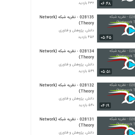
028142 - پیچیدگی اجتماعی (Social
۰۶:۴۸
۶۳۲ بازدید
Complexity)
۵۰۶ بازدید
028135 - نظریه شبکه (Network
Theory)
028143 - پیچیدگی اجتماعی (Social
دانش، پژوهش و فناوری
Complexity)
۰۵:۴۵
۴۵۶ بازدید
۵۶۸ بازدید
028144 - پیچیدگی اجتماعی (Social
028134 - نظریه شبکه (Network
Complexity)
Theory)
۵۰۱ بازدید
دانش، پژوهش و فناوری
۰۵:۵۱
۵۴۹ بازدید
028145 - پیچیدگی اجتماعی (Social
Complexity)
028132 - نظریه شبکه (Network
۵۰۲ بازدید
Theory)
دانش، پژوهش و فناوری
028146 - پیچیدگی اجتماعی (Social
Complexity)
۰۴:۱۹
۵۴۰ بازدید
۵۶۷ بازدید
028131 - نظریه شبکه (Network
028147 - پیچیدگی اجتماعی (Social
Theory)
Complexity)
دانش، پژوهش و فناوری
۵۶۸ بازدید