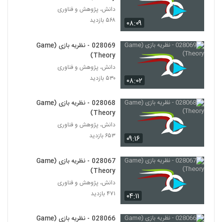
دانش، پژوهش و فناوری
028041 - نظریه سیستم ها (Systems
۵۶۸ بازدید
۰۸:۰۹
Theory)
41
۴۵۶ بازدید
028069 - نظریه بازی (Game
Theory)
028042 - تجزیه و تحلیل پیچیدگی
(Complex Analytics)
دانش، پژوهش و فناوری
42
۴۷۳ بازدید
۵۳۰ بازدید
۰۸:۰۲
028043 - تجزیه و تحلیل پیچیدگی
028068 - نظریه بازی (Game
(Complex Analytics)
43
Theory)
۴۸۵ بازدید
دانش، پژوهش و فناوری
۶۵۳ بازدید
028044 - تجزیه و تحلیل پیچیدگی
۰۹:۱۶
(Complex Analytics)
44
۵۵۹ بازدید
028067 - نظریه بازی (Game
Theory)
028045 - تجزیه و تحلیل پیچیدگی
دانش، پژوهش و فناوری
(Complex Analytics)
45
۴۷۱ بازدید
۴۷۹ بازدید
۰۴:۱۱
028046 - تجزیه و تحلیل پیچیدگی
028066 - نظریه بازی (Game