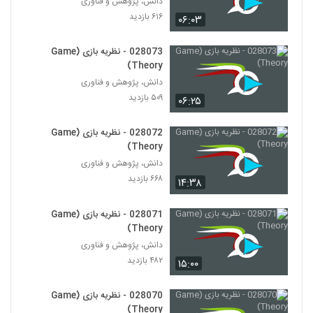
دانش، پژوهش و فناوری
028035 - نظریه سیستم ها (Systems
۶۱۶ بازدید
Theory)
۰۶:۰۳
35
۴۴۰ بازدید
028073 - نظریه بازی (Game
028036 - نظریه سیستم ها (Systems
Theory)
Theory)
36
دانش، پژوهش و فناوری
۴۱۹ بازدید
۵۰۹ بازدید
۰۶:۲۵
028037 - نظریه سیستم ها (Systems
Theory)
028072 - نظریه بازی (Game
37
۴۲۲ بازدید
Theory)
دانش، پژوهش و فناوری
028038 - نظریه سیستم ها (Systems
۶۶۸ بازدید
۱۴:۳۸
Theory)
38
۴۵۶ بازدید
028071 - نظریه بازی (Game
028039 - نظریه سیستم ها (Systems
Theory)
Theory)
دانش، پژوهش و فناوری
39
۴۲۷ بازدید
۴۸۲ بازدید
۱۵:۰۰
028040 - نظریه سیستم ها (Systems
Theory)
028070 - نظریه بازی (Game
40
۴۵۹ بازدید
Theory)