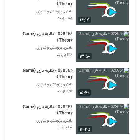
(Complex Analytics)
Theory)
46
۴۵۸ بازدید
دانش، پژوهش و فناوری
۵۰۹ بازدید
۰۶:۱۷
028047 - تجزیه و تحلیل پیچیدگی
(Complex Analytics)
47
۴۹۳ بازدید
028065 - نظریه بازی (Game
Theory)
028048 - تجزیه و تحلیل پیچیدگی
دانش، پژوهش و فناوری
(Complex Analytics)
48
۴۹۸ بازدید
۱۳:۵۰
۴۵۵ بازدید
028049 - تجزیه و تحلیل پیچیدگی
028064 - نظریه بازی (Game
(Complex Analytics)
Theory)
49
۵۳۲ بازدید
دانش، پژوهش و فناوری
۴۹۲ بازدید
۱۵:۴۰
028050 - تجزیه و تحلیل پیچیدگی
(Complex Analytics)
50
۴۶۷ بازدید
028063 - نظریه بازی (Game
Theory)
028051 - تجزیه و تحلیل پیچیدگی
دانش، پژوهش و فناوری
(Complex Analytics)
۶۰۷ بازدید
51
۱۴:۳۵
۴۴۱ بازدید