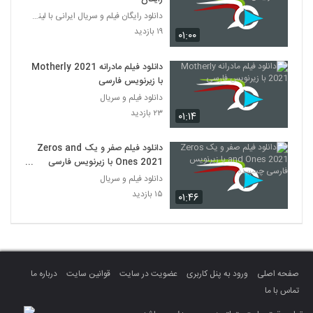
دانلود رایگان فیلم و سریال ایرانی با لینک مستقیم
۱۹ بازدید
۰۱:۰۰
دانلود فیلم مادرانه Motherly 2021
با زیرنویس فارسی
دانلود فیلم و سریال
۲۳ بازدید
۰۱:۱۴
دانلود فیلم صفر و یک Zeros and
Ones 2021 با زیرنویس فارسی
چسبیده
دانلود فیلم و سریال
۱۵ بازدید
۰۱:۴۶
صفحه اصلی
ورود به پنل کاربری
عضویت در سایت
قوانین سایت
درباره ما
تماس با ما