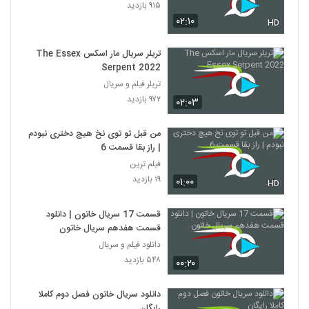
۹۱۵ بازدید
۰۲:۱۰
HD
تریلر سریال مار اسکس The Essex
Serpent 2022
تریلر فیلم و سریال
۹۷۲ بازدید
۰۲:۰۳
من قبل تو توی نخ هیچ دختری نبودم
| راز بقا قسمت 6
فیلم ترین
۱۹ بازدید
۰۱:۰۰
HD
قسمت 17 سریال خاتون | دانلود
قسمت هفدهم سریال خاتون
دانلود فیلم و سریال
۵۴۸ بازدید
۰۰:۲۰
دانلود سریال خاتون فصل دوم کاملا
رایگان