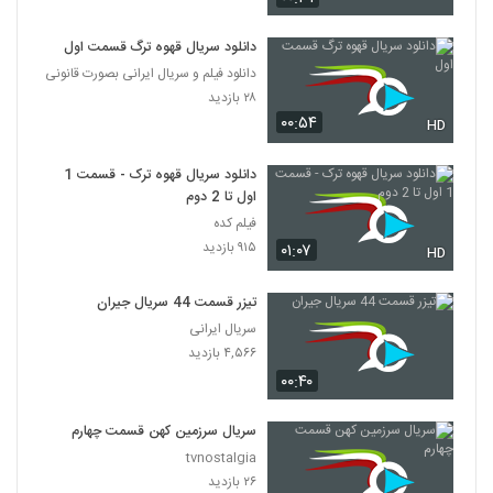
دانلود سریال قهوه ترگ قسمت اول
دانلود فیلم و سریال ایرانی بصورت قانونی
۲۸ بازدید
۰۰:۵۴
HD
دانلود سریال قهوه ترک - قسمت 1
اول تا 2 دوم
فیلم کده
۹۱۵ بازدید
۰۱:۰۷
HD
تیزر قسمت 44 سریال جیران
سریال ایرانی
۴,۵۶۶ بازدید
۰۰:۴۰
سریال سرزمین کهن قسمت چهارم
tvnostalgia
۲۶ بازدید