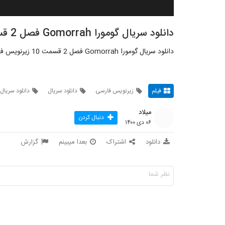
دانلود سریال گومورا Gomorrah فصل 2 قسمت 10
دانلود سریال گومورا Gomorrah فصل 2 قسمت 10 زیرنویس فارسی
فیلم
زیرنویس فارسی
دانلود سریال
دانلود سریال 
میلاد
دنبال کردن
۰۶ دی ۱۴۰۰
دانلود
اشتراک
بعدا میبینم
گزارش