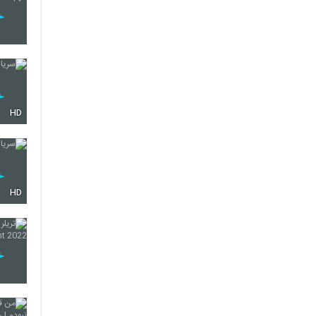
HD
HD