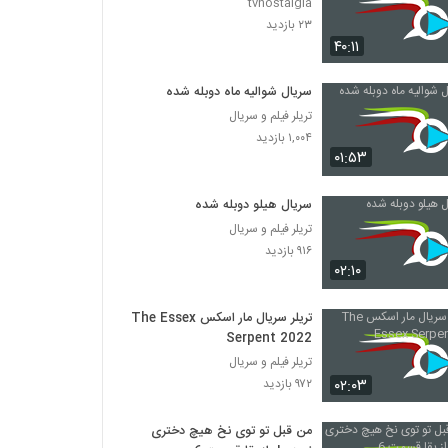
tvnostalgia
۲۳ بازدید
۴۰:۱۱
سریال شوالیه ماه دوبله شده
تریلر فیلم و سریال
۱,۰۰۴ بازدید
۰۱:۵۳
سریال هیلو دوبله شده
تریلر فیلم و سریال
۹۱۶ بازدید
۰۲:۱۰
تریلر سریال مار اسکس The Essex
Serpent 2022
تریلر فیلم و سریال
۰۲:۰۳
۹۷۲ بازدید
من قبل تو توی نخ هیچ دختری