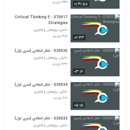
۳۴۶ بازدید
۰۱:۴۱:۵۸
028131 - نظریه شبکه (Network Theory)
۶۰۳ بازدید
070017 - 5 Critical Thinking
121
Strategies
دانش، پژوهش و فناوری
028132 - نظریه شبکه (Network Theory)
۳۰۳ بازدید
۰۲:۴۳
۵۴۰ بازدید
122
030035 - تفکر انتقادی (سری اول)
028133 - نظریه شبکه (Network Theory)
دانش، پژوهش و فناوری
۶۲۵ بازدید
۶۳۷ بازدید
123
۰۳:۱۶
028134 - نظریه شبکه (Network Theory)
030034 - تفکر انتقادی (سری اول)
۵۴۸ بازدید
124
دانش، پژوهش و فناوری
۶۷۱ بازدید
028135 - نظریه شبکه (Network Theory)
۰۵:۱۵
۴۵۶ بازدید
125
030033 - تفکر انتقادی (سری اول)
دانش، پژوهش و فناوری
028136 - نظریه شبکه (Network Theory)