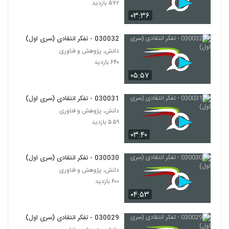
۵۷۲ بازدید
۶۳۲ بازدید
126
۰۳:۳۶
028137 - نظریه شبکه (Network Theory)
030032 - تفکر انتقادی (سری اول)
۶۲۲ بازدید
127
دانش، پژوهش و فناوری
۶۴۰ بازدید
028138 - نظریه شبکه (Network Theory)
۰۵:۵۷
۵۷۹ بازدید
128
030031 - تفکر انتقادی (سری اول)
دانش، پژوهش و فناوری
028139 - پیچیدگی اجتماعی (Social
۵۵۹ بازدید
Complexity)
129
۵۱۱ بازدید
۰۳:۴۰
028140 - پیچیدگی اجتماعی (Social
030030 - تفکر انتقادی (سری اول)
Complexity)
130
دانش، پژوهش و فناوری
۵۵۱ بازدید
۶۰۰ بازدید
۰۴:۵۳
028141 - پیچیدگی اجتماعی (Social
Complexity)
131
۵۱۴ بازدید
030029 - تفکر انتقادی (سری اول)