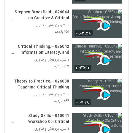
028125 - نظریه شبکه (Network Theory)
۵۱۶ بازدید
115
026044 - Stephen Brookfield
on Creative & Critical
Thinking
دانش، پژوهش و فناوری
028126 - نظریه شبکه (Network Theory)
۲۵۱ بازدید
۵۴۲ بازدید
۰۱:۰۳:۵۸
116
026042 - Critical Thinking,
028127 - نظریه شبکه (Network Theory)
Information Literacy, and
۵۳۳ بازدید
117
Lifelong Learning
دانش، پژوهش و فناوری
۲۶۵ بازدید
۰۱:۳۵:۱۰
028128 - نظریه شبکه (Network Theory)
۵۵۸ بازدید
026038 - Theory to Practice:
118
Teaching Critical Thinking
دانش، پژوهش و فناوری
028129 - نظریه شبکه (Network Theory)
۲۶۴ بازدید
۰۱:۰۹:۲۸
۶۲۹ بازدید
119
010041 - Study Skills
028130 - نظریه شبکه (Network Theory)
Workshop 05: Critical
۶۱۳ بازدید
Thinking Skills
دانش، پژوهش و فناوری
120