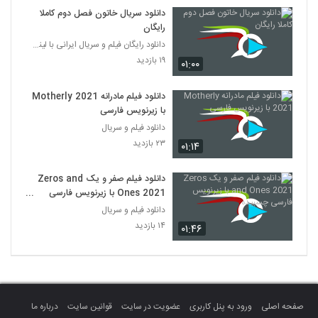
دانلود سریال خاتون فصل دوم کاملا
رایگان
دانلود رایگان فیلم و سریال ایرانی با لینک مستقیم
۱۹ بازدید
۰۱:۰۰
دانلود فیلم مادرانه Motherly 2021
با زیرنویس فارسی
دانلود فیلم و سریال
۲۳ بازدید
۰۱:۱۴
دانلود فیلم صفر و یک Zeros and
Ones 2021 با زیرنویس فارسی
چسبیده
دانلود فیلم و سریال
۱۴ بازدید
۰۱:۴۶
صفحه اصلی
ورود به پنل کاربری
عضویت در سایت
قوانین سایت
درباره ما