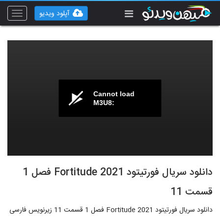
آپلود ویدیو
Toggle
vigation
Cannot load
M3U8:
دانلود سریال فورتیتود Fortitude 2021 فصل 1
قسمت 11
دانلود سریال فورتیتود Fortitude 2021 فصل 1 قسمت 11 زیرنویس فارسی