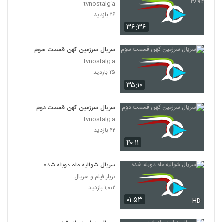
tvnostalgia
۲۶ بازدید
۳۶:۳۶
سریال سرزمین کهن قسمت سوم
tvnostalgia
۲۵ بازدید
۳۵:۱۰
سریال سرزمین کهن قسمت دوم
tvnostalgia
۲۲ بازدید
۴۰:۱۱
سریال شوالیه ماه دوبله شده
تریلر فیلم و سریال
۱,۰۰۲ بازدید
۰۱:۵۳
HD