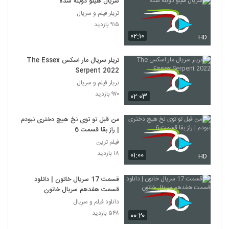
سریال هیلو دوبله شده
تریلر فیلم و سریال
۹۱۵ بازدید
۰۲:۱۰
HD
تریلر سریال مار اسکس The Essex
Serpent 2022
تریلر فیلم و سریال
۹۷۰ بازدید
۰۲:۰۳
من قبل تو توی نخ هیچ دختری نبودم
| راز بقا قسمت 6
فیلم ترین
۱۸ بازدید
۰۱:۰۰
HD
قسمت 17 سریال خاتون | دانلود
قسمت هفدهم سریال خاتون
دانلود فیلم و سریال
۵۴۸ بازدید
۰۰:۲۰