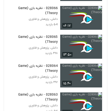
Theory)
32
۵۰۱ بازدید
028066 - نظریه بازی (Game
Theory)
028033 - نظریه سیستم ها (Systems
دانش، پژوهش و فناوری
Theory)
33
۵۰۹ بازدید
۰۶:۱۷
۴۸۳ بازدید
028034 - نظریه سیستم ها (Systems
028065 - نظریه بازی (Game
Theory)
Theory)
34
۴۵۶ بازدید
دانش، پژوهش و فناوری
۴۹۸ بازدید
۱۳:۵۰
028035 - نظریه سیستم ها (Systems
Theory)
35
۴۴۰ بازدید
028064 - نظریه بازی (Game
Theory)
028036 - نظریه سیستم ها (Systems
دانش، پژوهش و فناوری
Theory)
۴۹۲ بازدید
36
۱۵:۴۰
۴۱۹ بازدید
028037 - نظریه سیستم ها (Systems
028063 - نظریه بازی (Game
Theory)
Theory)
37
۴۲۲ بازدید
دانش، پژوهش و فناوری