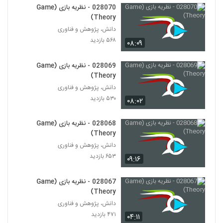
028070 - نظریه بازی (Game
Theory)
028027 - نظریه پیچیدگی (Complexity
Theory)
دانش، پژوهش و فناوری
27
۴۸۳ بازدید
۵۶۸ بازدید
۰۸:۰۹
028028 - نظریه پیچیدگی (Complexity
028069 - نظریه بازی (Game
Theory)
28
Theory)
۴۵۸ بازدید
دانش، پژوهش و فناوری
028029 - نظریه پیچیدگی (Complexity
۵۳۰ بازدید
۰۸:۰۲
Theory)
29
۴۵۱ بازدید
028068 - نظریه بازی (Game
Theory)
028030 - نظریه سیستم ها (Systems
Theory)
دانش، پژوهش و فناوری
30
۴۹۳ بازدید
۶۵۳ بازدید
۰۹:۱۶
028031 - نظریه سیستم ها (Systems
028067 - نظریه بازی (Game
Theory)
31
Theory)
۴۳۹ بازدید
دانش، پژوهش و فناوری
۴۷۱ بازدید
028032 - نظریه سیستم ها (Systems
۰۴:۱۱