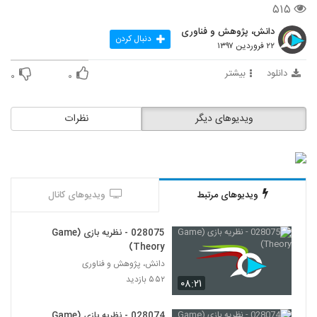
۵۱۵
15
۵۱۲ بازدید
دانش، پژوهش و فناوری
دنبال کردن
028016 - نظریه پیچیدگی (Complexity
۲۲ فروردین ۱۳۹۷
Theory)
16
۴۳۳ بازدید
دانلود
بیشتر
۰
۰
028017 - نظریه پیچیدگی (Complexity
Theory)
ویدیوهای دیگر
نظرات
17
۴۳۲ بازدید
028018 - نظریه پیچیدگی (Complexity
Theory)
18
۴۵۵ بازدید
ویدیوهای مرتبط
ویدیوهای کانال
028019 - نظریه پیچیدگی (Complexity
Theory)
19
028075 - نظریه بازی (Game
۴۶۲ بازدید
Theory)
دانش، پژوهش و فناوری
028020 - نظریه پیچیدگی (Complexity
Theory)
۵۵۲ بازدید
۰۸:۲۱
20
۵۱۱ بازدید
028074 - نظریه بازی (Game