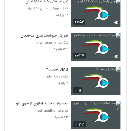
تیزر تبلیغاتی شرکت آکپا ایران
کانال آموزشی صنایع آکپا ایران
۱۲ بازدید
۰۰:۵۲
HD
آموزش-هوشمندسازی ساختمان
cryptocurrencyb2b
۱۳۲ بازدید
۰۰:۳۴
HD
BMS چیست؟
یک دو سه سازه
۷ بازدید
۰۱:۱۱
محصولات جدید آمازون از سری اکو
intelligenthomeland
۷۳ بازدید
۰۱:۳۳