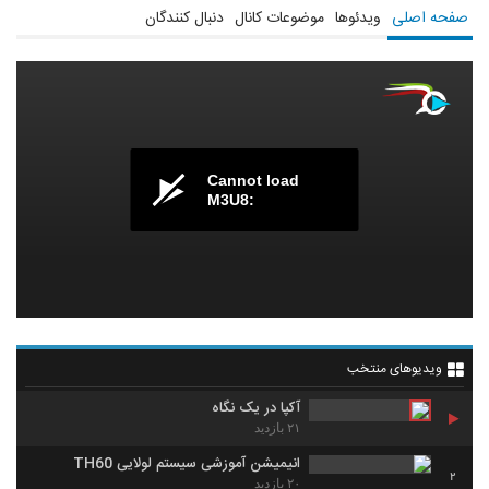
صفحه اصلی
ویدئوها
موضوعات کانال
دنبال کنندگان
Cannot load
M3U8:
ویدیوهای منتخب
آکپا در یک نگاه
۲۱ بازدید
انیمیشن آموزشی سیستم لولایی TH60
2
۲۰ بازدید