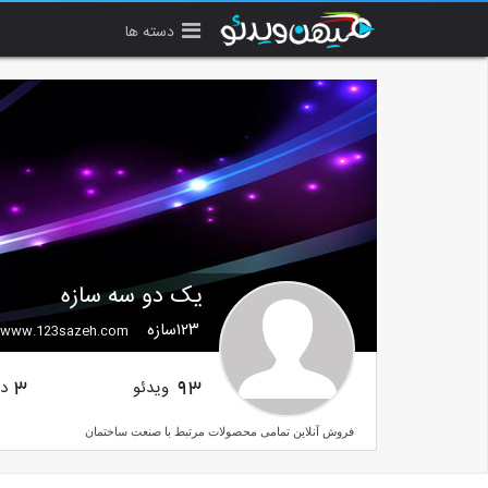
دسته ها
یک دو سه سازه
۱۲۳سازه
www.123sazeh.com
ویدئو
دن
3
93
فروش آنلاین تمامی محصولات مرتبط با صنعت ساختمان