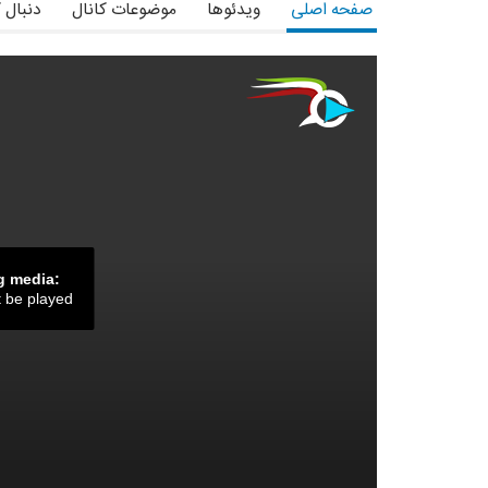
صفحه اصلی
ویدئوها
موضوعات کانال
دنبال 
g media:
t be played