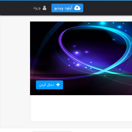
ورود
آپلود ویدیو
دنبال کردن