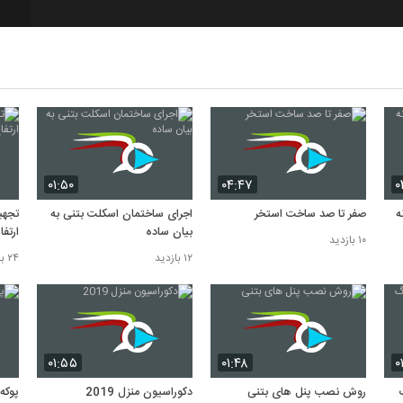
8
9
10
۰۱:۵۰
۰۴:۴۷
۰
ه
صفر تا صد ساخت استخر
اجرای ساختمان اسکلت بتنی به
تجهی
بیان ساده
ارتفا
۱۰ بازدید
۱۲ بازدید
۲۴ بازدید
۰۱:۵۵
۰۱:۴۸
۰
روش نصب پنل های بتنی
دکوراسیون منزل 2019
پوکه