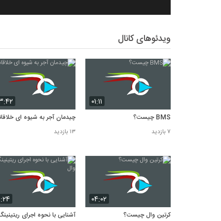
ویدئوهای کانال
۳:۴۲
۰۱:۱۱
BMS چیست؟
چیدمان آجر به شیوه ای خلاقان
۷ بازدید
۱۳ بازدید
۱:۲۴
۰۴:۰۲
کرتین وال چیست؟
آشنایی با نحوه اجرای ریتینینگ