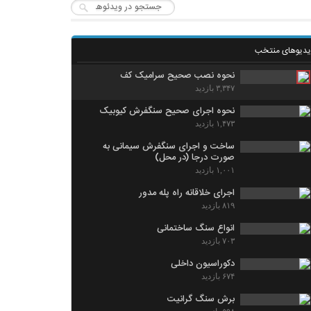
یدیوهای منتخب
نحوه نصب صحیح سرامیک کف
۳,۳۴۷ بازدید
نحوه اجرای صحیح سنگفرش کیوبیک
۱,۴۷۳ بازدید
ساخت و اجرای سنگفرش سیمانی به
صورت درجا (در محل)
۱,۰۰۱ بازدید
اجرای خلاقانه راه پله مدور
۸۱۹ بازدید
انواع سنگ ساختمانی
۷۰۳ بازدید
دکوراسیون داخلی
۶۷۴ بازدید
برش سنگ گرانیت