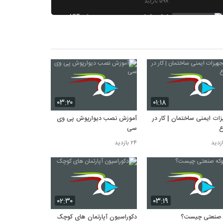
۵۹۸ بازدید
نمایی از نحوه بتن ریزی در روش ICF
۵۷۴ بازدید
در هنگام زلزله چه کنیم؟
۵۵۹ بازدید
اجرای نمای مدرن داخلی با بتن اکسپوز
۴۹۴ بازدید
۰۳:۲۰
۰۱:۱۸
زات ایمنی ساختمان | کار در
آموزش نصب دیوارپوش پی وی
ع
سی
۲۴ بازدید
۰۲:۳۰
۰۳:۱۹
 صنعتی چیست؟
دکوراسیون آپارتمان های کوچک