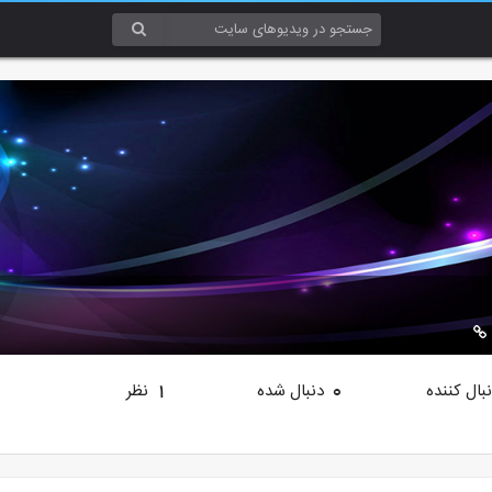
بال کننده
دنبال شده
نظر
1
0