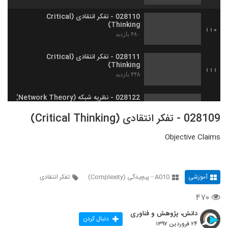
028110 - تفکر انتقادی (Critical
Thinking)
110
۴۸۰ بازدید
028111 - تفکر انتقادی (Critical
Thinking)
111
۴۴۸ بازدید
028122 - نظریه شبکه (Network Theory)
۵۸۰ بازدید
112
028109 - تفکر انتقادی (Critical Thinking)
Objective Claims
028123 - نظریه شبکه (Network Theory)
۶۱۴ بازدید
113
آموزشی
A010 - پیچیدگی (Complexity)
تفکر انتقادی
028124 - نظریه شبکه (Network Theory)
۶۵۷ بازدید
114
۴۷۰
دانش، پژوهش و فناوری
028125 - نظریه شبکه (Network Theory)
دنبال کردن
۲۴ فروردین ۱۳۹۷
۵۱۶ بازدید