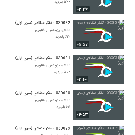
Complexity)
۵۷۲ بازدید
132
۵۰۶ بازدید
۰۳:۳۶
028143 - پیچیدگی اجتماعی (Social
030032 - تفکر انتقادی (سری اول)
Complexity)
133
دانش، پژوهش و فناوری
۵۶۸ بازدید
۶۴۰ بازدید
028144 - پیچیدگی اجتماعی (Social
۰۵:۵۷
Complexity)
134
۵۰۱ بازدید
030031 - تفکر انتقادی (سری اول)
دانش، پژوهش و فناوری
028145 - پیچیدگی اجتماعی (Social
۵۵۹ بازدید
Complexity)
135
۵۰۲ بازدید
۰۳:۴۰
028146 - پیچیدگی اجتماعی (Social
030030 - تفکر انتقادی (سری اول)
Complexity)
136
دانش، پژوهش و فناوری
۵۶۶ بازدید
۶۰۱ بازدید
۰۴:۵۳
028147 - پیچیدگی اجتماعی (Social
Complexity)
137
۵۶۷ بازدید
030029 - تفکر انتقادی (سری اول)