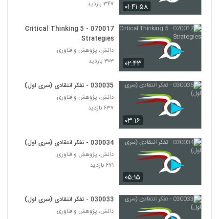
۳۴۷ بازدید
۰۱:۴۱:۵۸
028137 - نظریه شبکه (Network Theory)
۶۲۲ بازدید
070017 - 5 Critical Thinking
127
Strategies
دانش، پژوهش و فناوری
028138 - نظریه شبکه (Network Theory)
۳۰۳ بازدید
۰۲:۴۳
۵۷۹ بازدید
128
030035 - تفکر انتقادی (سری اول)
028139 - پیچیدگی اجتماعی (Social
دانش، پژوهش و فناوری
Complexity)
۶۳۷ بازدید
129
۵۱۳ بازدید
۰۳:۱۶
028140 - پیچیدگی اجتماعی (Social
Complexity)
030034 - تفکر انتقادی (سری اول)
130
۵۵۱ بازدید
دانش، پژوهش و فناوری
۶۷۱ بازدید
028141 - پیچیدگی اجتماعی (Social
۰۵:۱۵
Complexity)
131
۵۱۴ بازدید
030033 - تفکر انتقادی (سری اول)
دانش، پژوهش و فناوری
028142 - پیچیدگی اجتماعی (Social