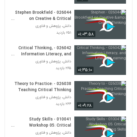
028131 - نظریه شبکه (Network Theory)
۶۰۳ بازدید
121
026044 - Stephen Brookfield
on Creative & Critical
Thinking
دانش، پژوهش و فناوری
028132 - نظریه شبکه (Network Theory)
۲۵۱ بازدید
۵۴۰ بازدید
۰۱:۰۳:۵۸
122
026042 - Critical Thinking,
028133 - نظریه شبکه (Network Theory)
Information Literacy, and
۶۲۵ بازدید
123
Lifelong Learning
دانش، پژوهش و فناوری
۲۶۵ بازدید
۰۱:۳۵:۱۰
028134 - نظریه شبکه (Network Theory)
۵۴۹ بازدید
026038 - Theory to Practice:
124
Teaching Critical Thinking
دانش، پژوهش و فناوری
028135 - نظریه شبکه (Network Theory)
۲۶۴ بازدید
۰۱:۰۹:۲۸
۴۵۶ بازدید
125
010041 - Study Skills
028136 - نظریه شبکه (Network Theory)
Workshop 05: Critical
۶۳۲ بازدید
Thinking Skills
دانش، پژوهش و فناوری
126